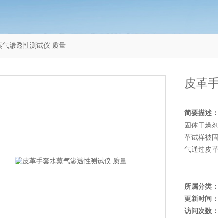
水蒸气渗透性测试仪 质量
皮革手
简要描述
固体干燥剂
革试样被固
气通过皮
所属分类
更新时间
访问次数