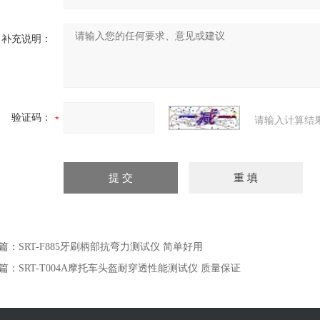
补充说明：
验证码：
请输入计算结
篇：
SRT-F885牙刷柄部抗弯力测试仪 简单好用
篇：
SRT-T004A摩托车头盔耐穿透性能测试仪 质量保证