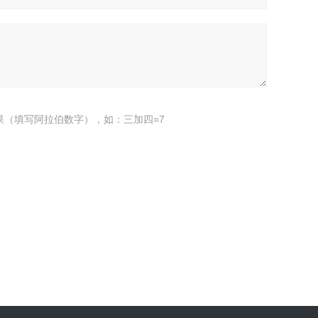
果（填写阿拉伯数字），如：三加四=7