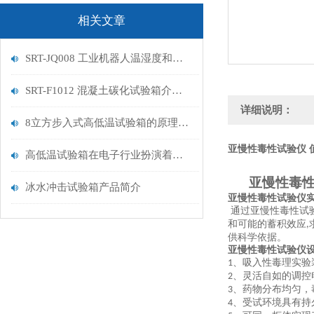
相关文章
SRT-JQ008 工业机器人温湿度和气压试验箱的应用介绍 符合检测标准
SRT-F1012 混凝土碳化试验箱介绍 操作简单便捷
详细说明：
8立方步入式高低温试验箱的原理是什么 提供技术指导 山东赛锐特
亚慢性毒性试验仪 
高低温试验箱在电子行业扮演着关键的角色
亚慢性毒
冰水冲击试验箱产品简介
亚慢性毒性试验仪
通过亚慢性毒性试
和可能的蓄积效应
,
供科学依据。
亚慢性毒性试验仪
、吸入性毒理实验
1
、灵活自如的调控
2
、药物分布均匀，
3
、受试环境具有持
4