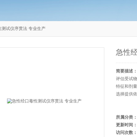
口毒性测试仪序贯法 专业生产
急性经
简要描述
评估受试
特征和剂量
选择提供
所属分类
更新时间
访问次数