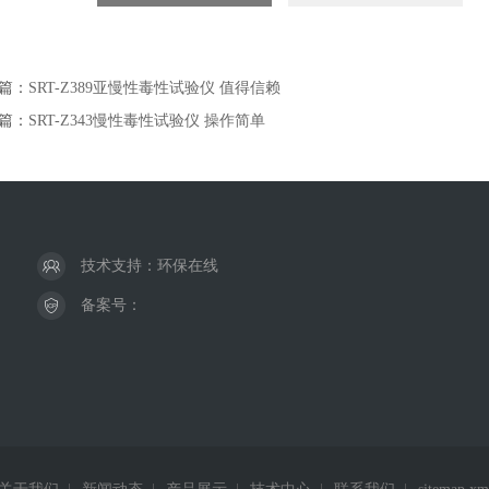
篇：
SRT-Z389亚慢性毒性试验仪 值得信赖
篇：
SRT-Z343慢性毒性试验仪 操作简单
技术支持：
环保在线
备案号：