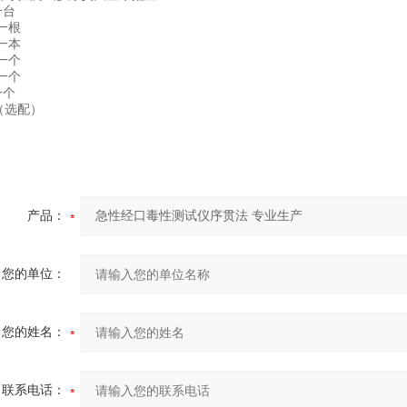
一台
一根
一本
一个
一个
一个
（选配）
产品：
您的单位：
您的姓名：
联系电话：