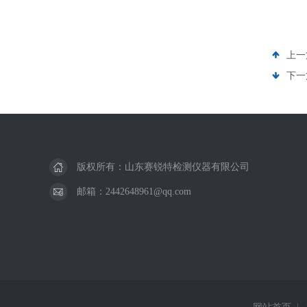
上一
下一
版权所有：山东赛锐特检测仪器有限公司
邮箱：2442648961@qq.com