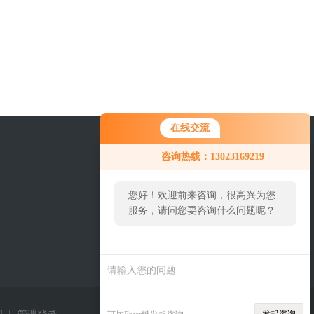
在线交流
咨询热线：13023169219
您好！欢迎前来咨询，很高兴为您
服务，请问您要咨询什么问题呢？
您
关注我们
好，
看您
停留
很久