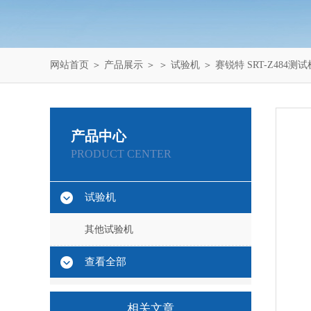
网站首页
＞
产品展示
＞ ＞
试验机
＞ 赛锐特 SRT-Z48
产品中心
PRODUCT CENTER
试验机
其他试验机
查看全部
相关文章