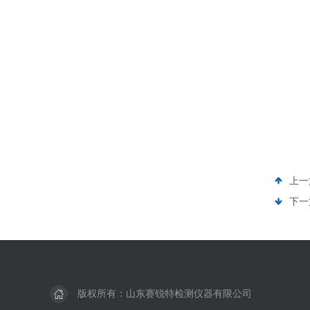
上一
下一
版权所有：山东赛锐特检测仪器有限公司