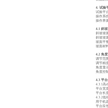
4. 试
试验平
操作系统
操作界
4.1 
斜坡坡面
斜坡坡面
坡面平整
坡面材
4.2 
调节范围
调节精度：
角度显
角度控
4.3 平
4.3.1
平台宽度
平台长度
4.3.2
用于机
平台应