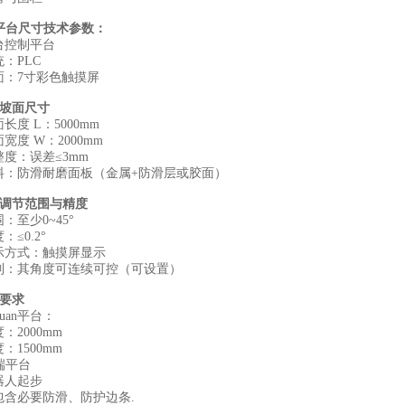
验平台尺寸技术参数：
台控制平台
：PLC
面：7寸彩色触摸屏
斜坡坡面尺寸
长度 L：5000mm
宽度 W：2000mm
度：误差≤3mm
料：防滑耐磨面板（金属+防滑层或胶面）
角度调节范围与精度
：至少0~45°
≤0.2°
示方式：触摸屏显示
制：其角度可连续可控（可设置）
台要求
高duan平台：
：2000mm
：1500mm
低端平台
器人起步
包含必要防滑、防护边条.