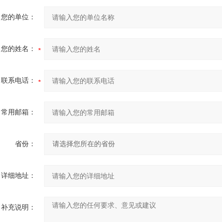
您的单位：
您的姓名：
联系电话：
常用邮箱：
省份：
详细地址：
补充说明：