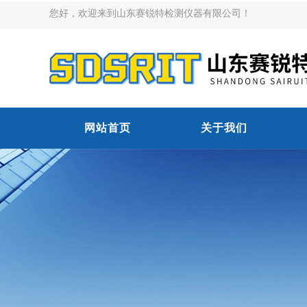
您好，欢迎来到山东赛锐特检测仪器有限公司！
网站首页
关于我们