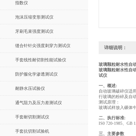
指数仪
泡沫压缩变形测试仪
牙刷毛束强度测试仪
缝合针针尖强度刺穿力测试仪
详细说明：
手套线性耐切割性能试验仪
玻璃颗粒耐水性自动
玻璃颗粒耐水性自
防护服化学渗透测试仪
试仪
一、概述:
耐静水压试验仪
自动玻璃破碎仪适
行玻璃的粉碎及自
测试原理：
通气阻力及压力差测试仪
玻璃试样放入碾体
手套耐切割测试仪
二、执行标准:
IS0 720-1985、GB 
手套抗切割试验机
三、主要参数