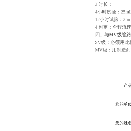
3.时长：
4小时试验：25mL
12小时试验：25
4.判定：全程流
四、与MV级管
SV级：必须用
MV级：用制造
产
您的单
您的姓