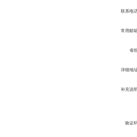
联系电
常用邮
省
详细地
补充说
验证