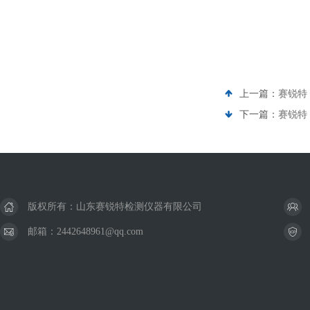
上一篇：
赛锐特 
下一篇：
赛锐特
版权所有：山东赛锐特检测仪器有限公司
邮箱：2442648961@qq.com