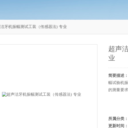
1超声洁牙机振幅测试工装（传感器法) 专业
超声洁
业
简要描述
幅试验机振
的测量要
所属分类
更新时间