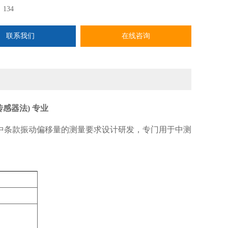
：
134
联系我们
在线咨询
感器法) 专业
9标准中条款振动偏移量的测量要求设计研发，专门用于中测