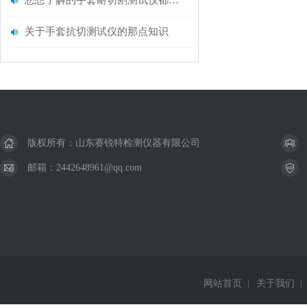
您想了解的手套耐切割测试仪都在这里了
关于手套抗切测试仪的那点知识
版权所有：山东赛锐特检测仪器有限公司
邮箱：2442648961@qq.com
网站首页
|
关于我们
|