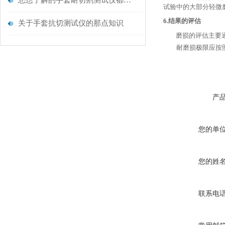
您想了解的手套耐切割测试仪都在这里了
试验中的大部分轻微
6.
结果的评估
关于手套抗切测试仪的那点知识
磨损的评估主要
耐磨损极限应按
产
您的单
您的姓
联系电