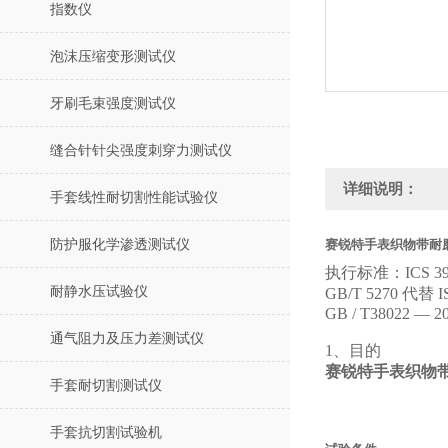
指数仪
泡沫压缩变形测试仪
牙刷毛束强度测试仪
缝合针针尖强度刺穿力测试仪
详细说明：
手套线性耐切割性能试验仪
防护服化学渗透测试仪
赛锐特手表织物带耐
执行标准：
ICS 39
耐静水压试验仪
GB/T
5270 代替
I
GB / T38022 — 20
通气阻力及压力差测试仪
1、
目的
赛锐特手表织物
手套耐切割测试仪
手套抗切割试验机