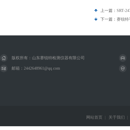
上一篇：
SRT
下一篇：
赛锐特
版权所有：山东赛锐特检测仪器有限公司
邮箱：2442648961@qq.com
网站首页
|
关于我们
|