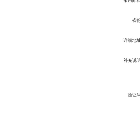
常用邮
省
详细地
补充说
验证