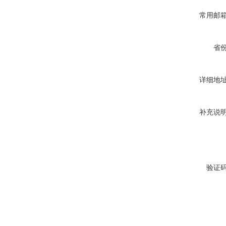
常用邮
省
详细地
补充说
验证