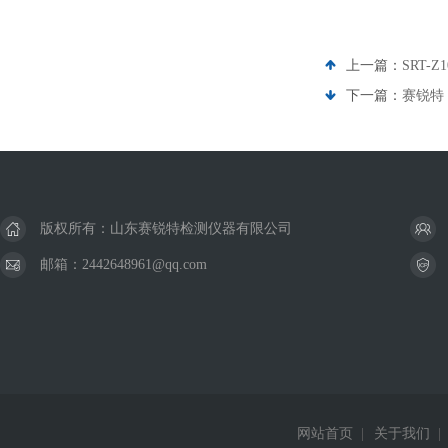
上一篇：
SRT
下一篇：
赛锐特 
版权所有：山东赛锐特检测仪器有限公司
邮箱：2442648961@qq.com
网站首页
|
关于我们
|