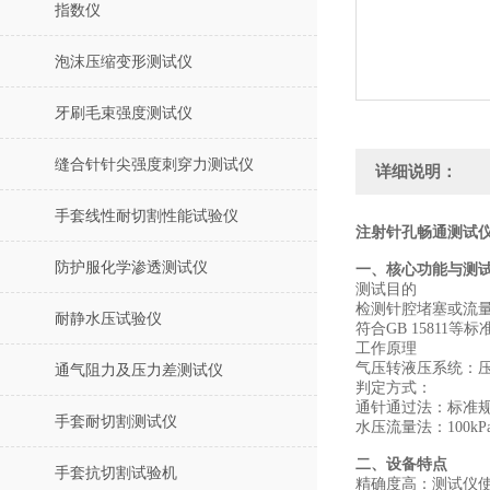
指数仪
泡沫压缩变形测试仪
牙刷毛束强度测试仪
缝合针针尖强度刺穿力测试仪
详细说明：
手套线性耐切割性能试验仪
注射针孔畅通测试仪
防护服化学渗透测试仪
一、核心功能与测
‌测试目的‌
检测针腔堵塞或流
耐静水压试验仪
符合‌GB 1581
‌工作原理‌
‌气压转液压系统‌
通气阻力及压力差测试仪
‌判定方式‌：
‌通针通过法‌：标
手套耐切割测试仪
‌水压流量法‌：10
二、设备特点
手套抗切割试验机
精确度高：测试仪