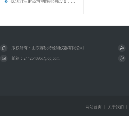
低阻力注射器滑动性能测试仪，值得推荐！山东赛锐特
版权所有：山东赛锐特检测仪器有限公司
邮箱：2442648961@qq.com
网站首页
|
关于我们
|