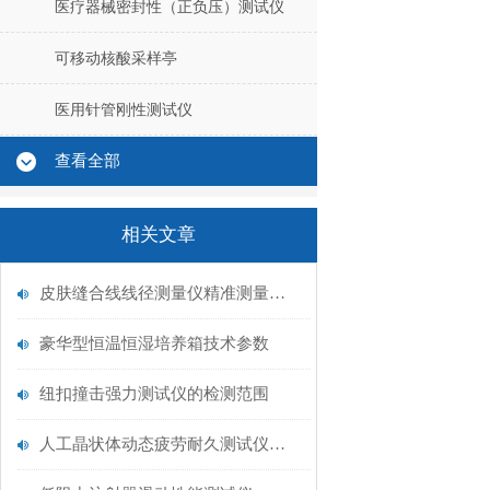
医疗器械密封性（正负压）测试仪
可移动核酸采样亭
医用针管刚性测试仪
查看全部
相关文章
皮肤缝合线线径测量仪精准测量的6步法则
豪华型恒温恒湿培养箱技术参数
纽扣撞击强力测试仪的检测范围
人工晶状体动态疲劳耐久测试仪的应用领域有哪些 YY 0290.3-2008 山东赛锐特