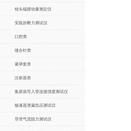
钳头端摆动量测定仪
安瓿折断力测试仪
口腔类
缝合针类
避孕套类
注射器类
集尿袋导入管连接强度测试仪
输液器泄漏负压测试仪
导管气流阻力测试仪