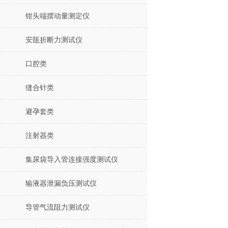
钳头端摆动量测定仪
安瓿折断力测试仪
口腔类
缝合针类
避孕套类
注射器类
集尿袋导入管连接强度测试仪
输液器泄漏负压测试仪
导管气流阻力测试仪