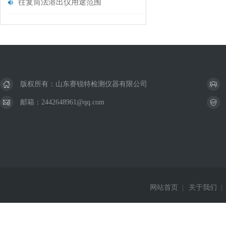
往复筒法溶出仪用途范围
版权所有：山东赛锐特检测仪器有限公司
邮箱：2442648961@qq.com
网站首页
|
关于我们
|