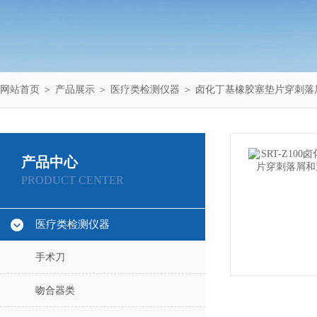
网站首页
＞
产品展示
＞
医疗类检测仪器
＞
卤化丁基橡胶塞垫片穿刺落
产品中心
PRODUCT CENTER
医疗类检测仪器
手术刀
吻合器类