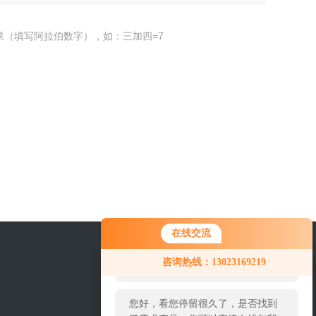
果（填写阿拉伯数字），如：三加四=7
在线交流
您好！欢迎前来咨询，很高兴为您
咨询热线：13023169219
服务，请问您要咨询什么问题呢？
您好，看您停留很久了，是否找到