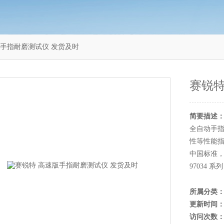
速版手指耐磨测试仪 发货及时
赛锐特
简要描述
全自动手
性等性能指
中国标准，以
97034 系
所属分类
更新时间
访问次数