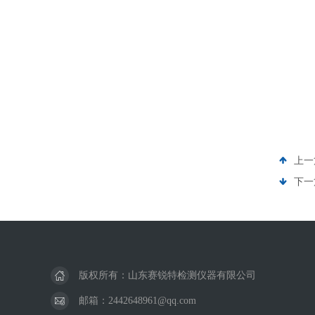
上一
下一
版权所有：山东赛锐特检测仪器有限公司
邮箱：2442648961@qq.com