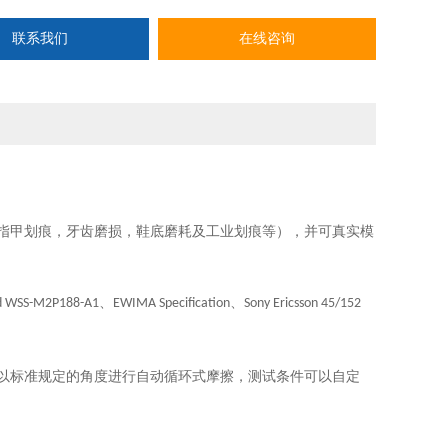
联系我们
在线咨询
指甲划痕，牙齿磨损，鞋底磨耗及工业划痕等），并可真实模
、
、
d WSS-M2P188-A1
EWIMA Specification
Sony Ericsson 45/152
以标准规定的角度进行自动循环式摩擦，测试条件可以自定