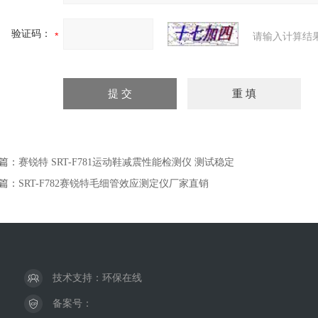
验证码：
请输入计算结
篇：
赛锐特 SRT-F781运动鞋减震性能检测仪 测试稳定
篇：
SRT-F782赛锐特毛细管效应测定仪厂家直销
技术支持：
环保在线
备案号：