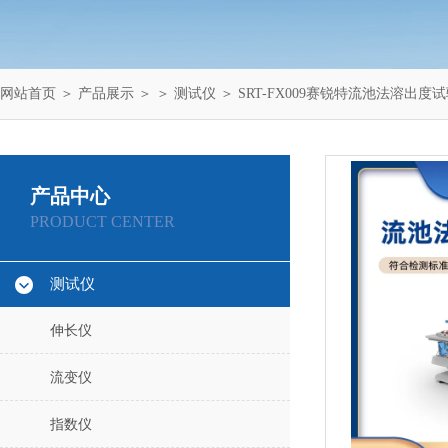
网站首页
＞
产品展示
＞ ＞
测试仪
＞ SRT-FX009赛锐特流池法溶出
产品中心
PRODUCT CENTER
测试仪
伸长仪
流变仪
指数仪