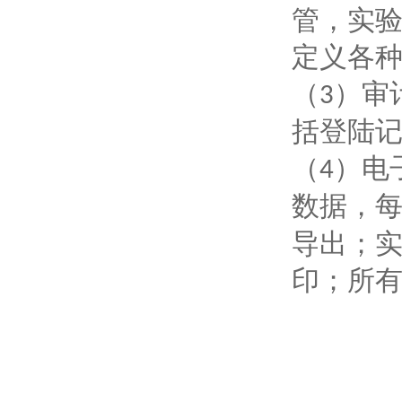
管，实
定义各
（
）审
3
括登陆
（
）电
4
数据，
导出；
印；所