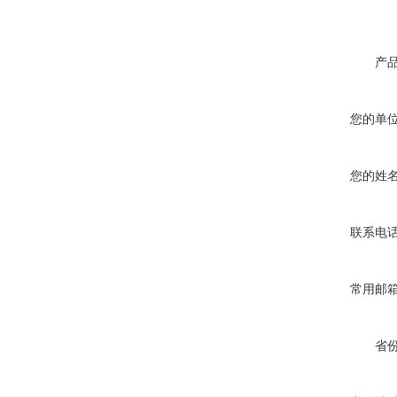
产
您的单
您的姓
联系电
常用邮
省