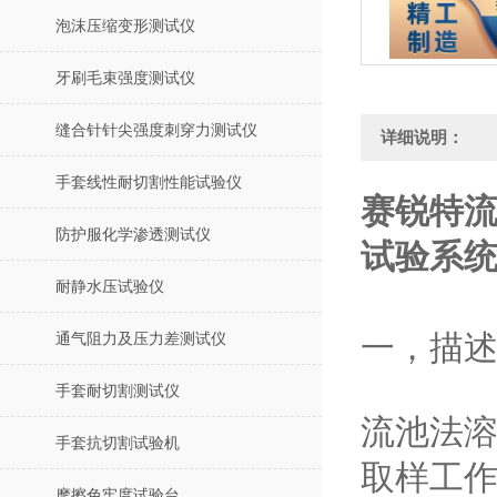
泡沫压缩变形测试仪
牙刷毛束强度测试仪
缝合针针尖强度刺穿力测试仪
详细说明：
手套线性耐切割性能试验仪
赛锐特
防护服化学渗透测试仪
试验系
耐静水压试验仪
一，描
通气阻力及压力差测试仪
手套耐切割测试仪
流池法
手套抗切割试验机
取样工
摩擦色牢度试验台