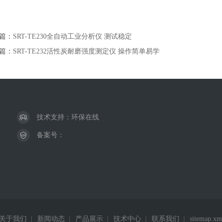
篇：
SRT-TE230全自动工业分析仪 测试稳定
篇：
SRT-TE232活性炭耐磨强度测定仪 操作简单易学
技术支持：
环保在线
备案号：
关于我们
|
新闻动态
|
产品展示
|
技术中心
|
联系我们
|
sitemap.xm