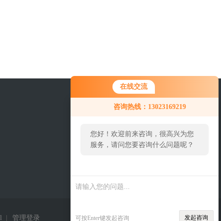
在线交流
咨询热线：13023169219
您好！欢迎前来咨询，很高兴为您
服务，请问您要咨询什么问题呢？
您好，看您停留很久了，是否找到
关注我们
了需求产品，您可以直接在线与我
联系！
l
|
管理登录
发起咨询
可按Enter键发起咨询