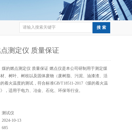
点测定仪 质量保证
：
煤的燃点测定仪 质量保证 燃点仪是本公司研制用于测定煤
木材、树叶、树枝以及固体废物（废树脂、污泥、油漆渣、活
着火温度的测试，符合标准GB/T18511-2017《煤的着火温
法》，适用于电力、冶金、石化、环保等行业。
：
测试仪
：
2024-10-13
：
685