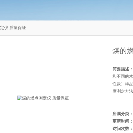
点测定仪 质量保证
煤的燃
简要描述
和不同的
性炭）样品的
度测定方
所属分类
更新时间
访问次数