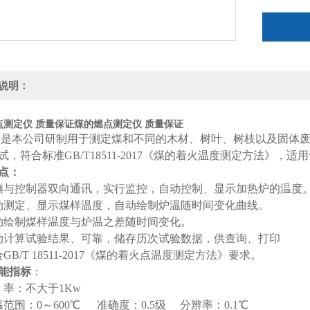
说明：
点测定仪 质量保证
煤的燃点测定仪 质量保证
仪是本公司研制用于测定煤和不同的木材、树叶、树枝以及固体
试，符合标准
GB/T18511-2017《煤的着火温度测定方法》
点：
脑与控制器双向通讯，实行监控，自动控制、显示加热炉的温度
动测定、显示煤样温度，自动绘制炉温随时间变化曲线。
动绘制煤样温度与炉温之差随时间变化。
动计算试验结果、可靠，储存历次试验数据，供查询、打印
GB/T 18511-2017《煤的着火点温度测定方法》要求。
能指标
：
 率：不大于1Kw
温范围：0～600℃ 准确度：0.5级 分辨率：0.1℃