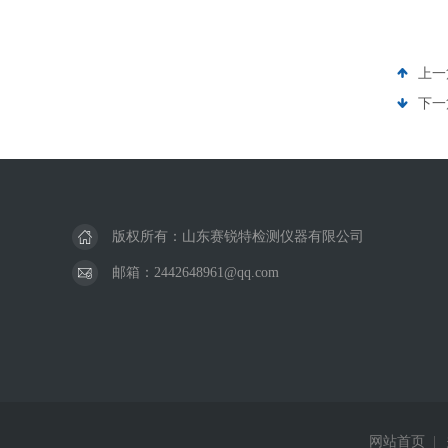
上一
下一
版权所有：山东赛锐特检测仪器有限公司
邮箱：2442648961@qq.com
网站首页
|