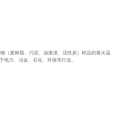
废物（废树脂、污泥、油漆渣、活性炭）样品的着火温
，适用于电力、冶金、石化、环保等行业。
。