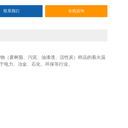
联系我们
在线咨询
废物（废树脂、污泥、油漆渣、活性炭）样品的着火温
，适用于电力、冶金、石化、环保等行业。
。