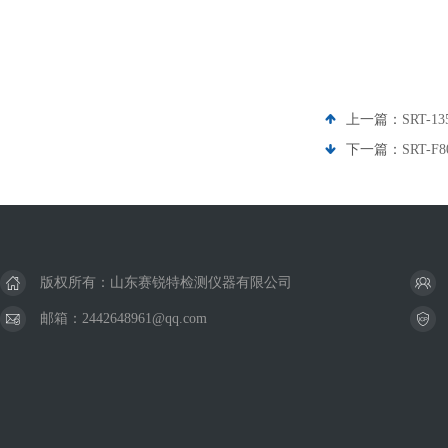
上一篇：
SRT-
下一篇：
SRT-
版权所有：山东赛锐特检测仪器有限公司
邮箱：2442648961@qq.com