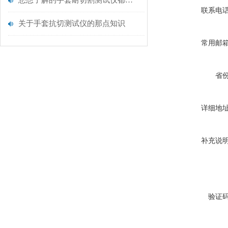
您想了解的手套耐切割测试仪都在这里了
联系电
关于手套抗切测试仪的那点知识
常用邮
省
详细地
补充说
验证