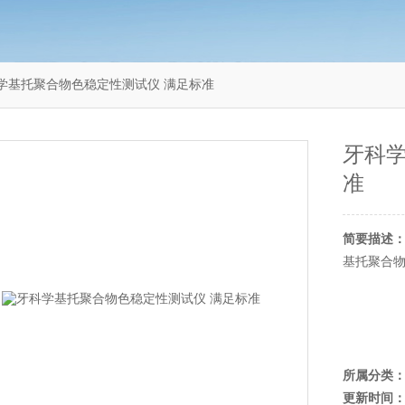
0牙科学基托聚合物色稳定性测试仪 满足标准
牙科
准
简要描述
基托聚合
所属分类
更新时间