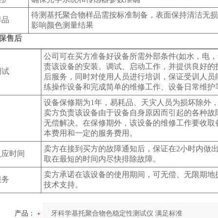
待测基托聚合物样品需按标准制备，表面保持清洁无损
样品
影响颜色测量结果
保售后
公司可在买方准备好设备所需外部条件(如水，电，
责该设备的安装、调试、启动工作，并提供良好的
调试
后服务，同时对使用人员进行培训，保证受训人员
练操作设备和完成简单的维修工作、设备日常维护
设备保修期为1年，易耗品、天灾人员为损坏除外
卖方负责该设备由于设备自身原因而引起的各种故
无偿解决。在保修期外，该设备的维修工作要收取
本费用和一定的服务费用。
卖方在接到买方的故障通知后，保证在2小时内做
反应时间
取在最短的时间内尽快排除故障。
卖方承诺在该设备的使用期间，可无偿、无限期地
服务
技术支持。
产品：