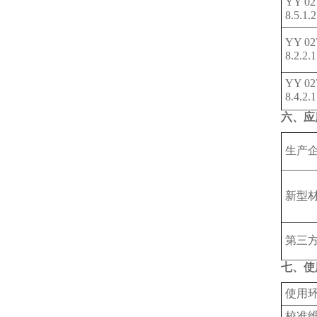
YY 02
8.5.1.
YY 02
8.2.2.
YY 02
8.4.2.
六、应
生产
新型
第三
七、使
使用
‌校准维