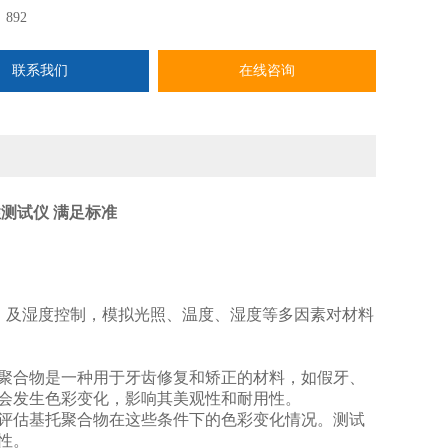
：
892
联系我们
在线咨询
测试仪 满足标准
腔温度）及湿度控制，模拟光照、温度、湿度等多因素对材料
聚合物是一种用于牙齿修复和矫正的材料，如假牙、
会发生色彩变化，影响其美观性和耐用性。
评估基托聚合物在这些条件下的色彩变化情况。测试
性。