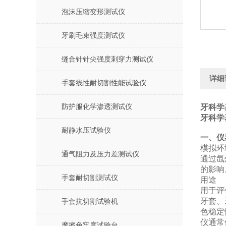
泡沫压缩变形测试仪
牙刷毛束强度测试仪
缝合针针尖强度刺穿力测试仪
详细
手套线性耐切割性能试验仪
防护服化学渗透测试仪
牙科学
牙科学
耐静水压试验仪
‌一、
‌模拟环
通气阻力及压力差测试仪
通过氙
的影响
手套耐切割测试仪
用途
用于评
牙套、
手套抗切割试验机
色稳定
仪通常
摩擦色牢度试验台