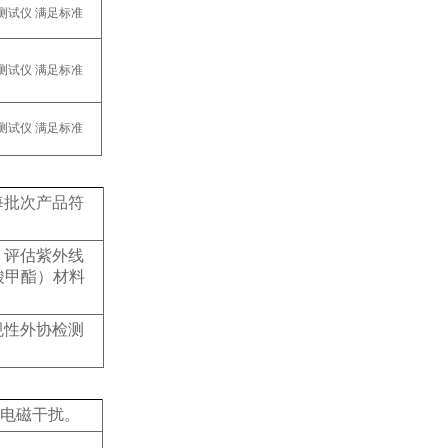
每批次产品符
，评估紫外线
酸甲酯）材料
规性外协检测
电磁干扰。‌