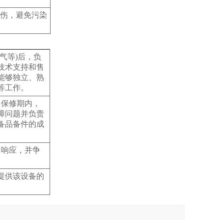
伤，避免污染
气等)后，负
技术支持和售
能够独立、熟
等工作。
，保修期内，
障问题并负责
备品备件的成
出响应，并争
提供该设备的