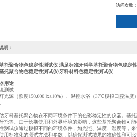
访问次数
说明：
基托聚合物色稳定性测试仪 满足标准
牙科学基托聚合物色稳定性
基托聚合物色稳定性测试仪/牙科材料色稳定性测试仪
仪器用途
境测试‌
灯光源（照度150,000 lx±10%）、温控水浴（37℃模拟口
。
估牙科基托聚合物在不同环境条件下的色彩稳定性的仪器。基托
牙托等。由于长期使用和外界环境的影响，这些基托聚合物可能
性测试仪通过模拟不同的环境条件，如光照、温度、湿度等，来
使用标准化的测试方法和参数，以确保测试结果的准确性和可比