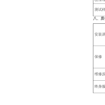
测试
八、质
安装
保修
维修
终身