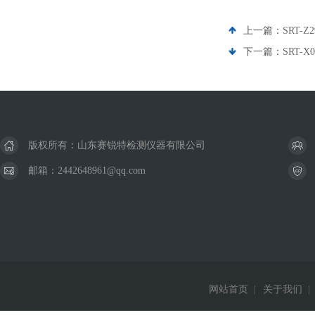
上一篇：
SRT
下一篇：
SRT
版权所有：山东赛锐特检测仪器有限公司
邮箱：2442648961@qq.com
网站首页
|
关于我们
|