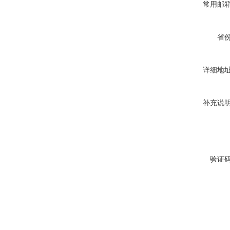
常用邮
省
详细地
补充说
验证