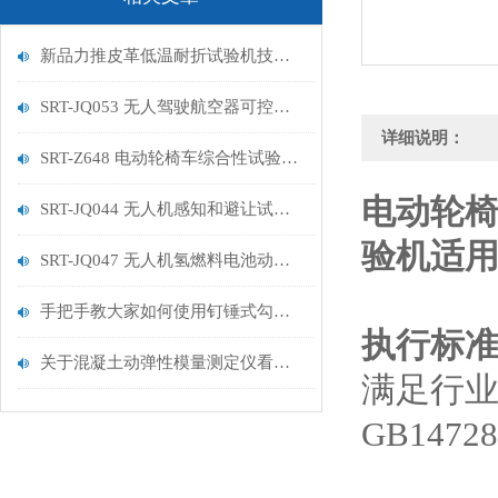
新品力推皮革低温耐折试验机技术讲解
SRT-JQ053 无人驾驶航空器可控性试验机的特点有哪些
详细说明：
SRT-Z648 电动轮椅车综合性试验机的简单介绍
电动轮
SRT-JQ044 无人机感知和避让试验机的简单介绍
验机适
SRT-JQ047 无人机氢燃料电池动力系统试验机用途有哪些 符合标准
手把手教大家如何使用钉锤式勾丝性测试机
执行标
关于混凝土动弹性模量测定仪看这一篇就够了
满足行业标准
GB14728