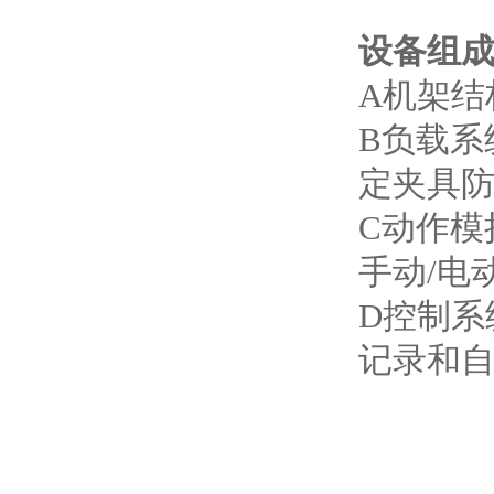
设备组
A‌机架
B‌负载
定夹具防
C‌动作
手动/电动
D‌控制
记录和自