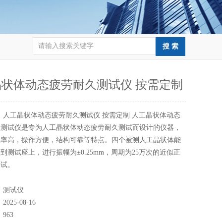
晶状体动态疲劳耐久测试仪 按需定制
：
人工晶状体动态疲劳耐久测试仪 按需定制 人工晶状体动态
性测试仪是专为人工晶状体动态疲劳耐久测试而设计的仪器，
效率高，操作方便，结构可靠等特点。四个被测人工晶状体能
到测试座上，进行振幅为±0.25mm，周期为25万次的近似正
测试。
：
测试仪
：
2025-08-16
：
963