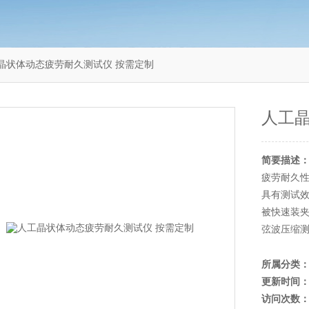
7人工晶状体动态疲劳耐久测试仪 按需定制
人工
简要描述
疲劳耐久
具有测试
被快速装夹
弦波压缩
所属分类
更新时间
访问次数