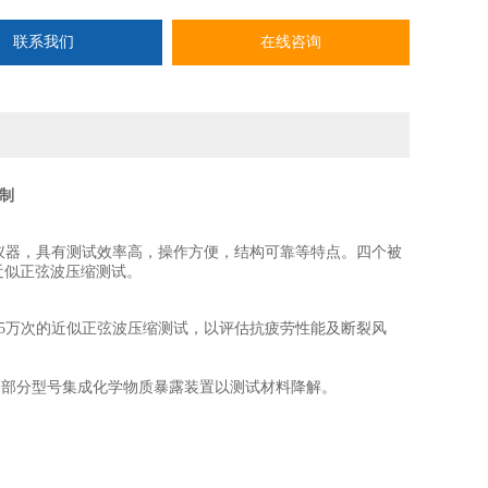
联系我们
在线咨询
制
仪器，具有测试效率高，操作方便，结构可靠等特点。四个被
的近似正弦波压缩测试。
5万次的近似正弦波压缩测试，以评估抗疲劳性能及断裂风
，部分型号集成化学物质暴露装置以测试材料降解‌。