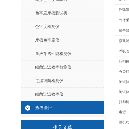
浮球
色牢度摩擦测试机
气体
色牢度检测仪
撞击
摩擦色牢度仪
微孔
呼吸管
血液穿透性能检测仪
照明
细菌过滤效率检测仪
办公
过滤细菌检测仪
测试持
测试
细菌过滤效率仪
打印
查看全部
电源
整机
相关文章