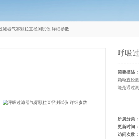
9呼吸过滤器气雾颗粒直径测试仪 详细参数
呼吸
简要描述
颗粒直径
能是通过
所属分类
更新时间
访问次数