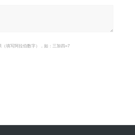
果（填写阿拉伯数字），如：三加四=7