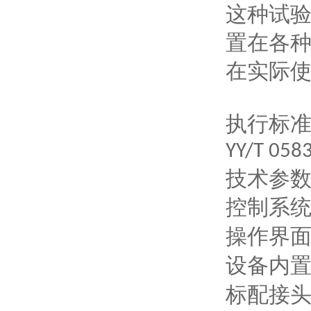
这种试
置在各
在实际
执行标
YY/T 058
技术参
控制系
操作界
设备内
标配接