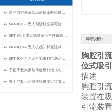
新品力推皮革低温耐折试验机技术讲解
SRT-JQ053 无人驾驶航空器可控性试验机的特点有哪些
SRT-Z648 电动轮椅车综合性试验机的简单介绍
详细说明：
SRT-JQ044 无人机感知和避让试验机的简单介绍
胸腔引流
SRT-JQ047 无人机氢燃料电池动力系统试验机用途有哪些 符合标准
位式吸引
手把手教大家如何使用钉锤式勾丝性测试机
描述
关于混凝土动弹性模量测定仪看这一篇就够了
胸腔引
装置在
引流装