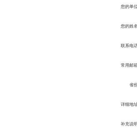
您的单
您的姓
联系电
常用邮
省
详细地
补充说