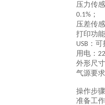
压力传
；
0.1%
压差传
打印功
：可
USB
用电：
22
外形尺
气源要
操作步
准备工