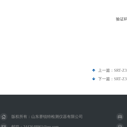
验证
上一篇：
SRT
下一篇：
SRT-
版权所有：山东赛锐特检测仪器有限公司
邮箱：2442648961@qq.com