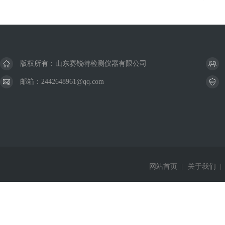
版权所有：山东赛锐特检测仪器有限公司
邮箱：2442648961@qq.com
网站首页
|
关于我们
|