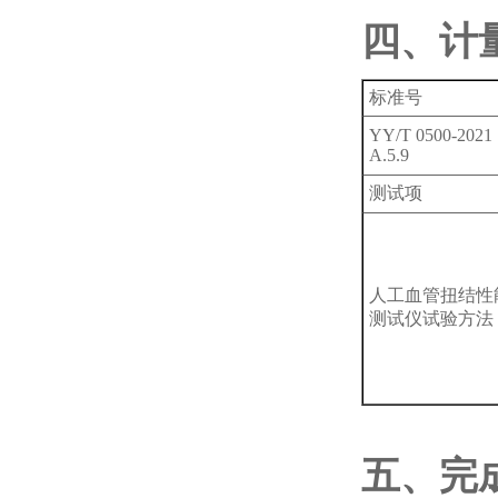
四、计
标准号
YY/T 0500-2021
A.5.9
测试项
人工血管扭结性
测试仪试验方法
五、完