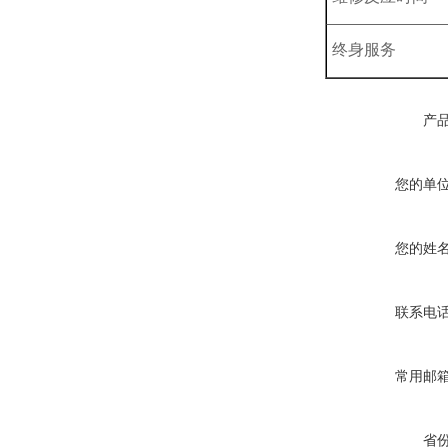
终身服务
产
您的单
您的姓
联系电
常用邮
省