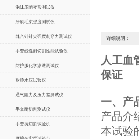
泡沫压缩变形测试仪
牙刷毛束强度测试仪
缝合针针尖强度刺穿力测试仪
详细说明：
手套线性耐切割性能试验仪
人工血
防护服化学渗透测试仪
保证
耐静水压试验仪
通气阻力及压力差测试仪
‌一、
手套耐切割测试仪
产品介
手套抗切割试验机
本试验
摩擦色牢度试验台