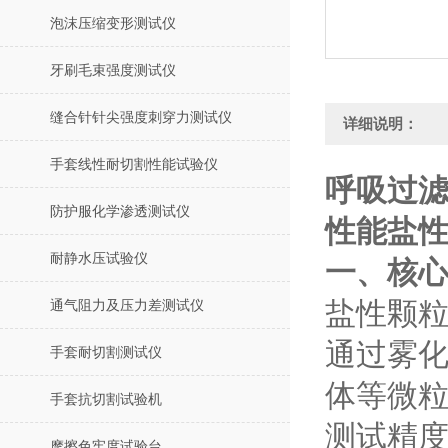
泡沫压缩变形测试仪
牙刷毛束强度测试仪
缝合针针尖强度刺穿力测试仪
详细说明：
手套线性耐切割性能试验仪
呼吸过滤
防护服化学渗透测试仪
性能盐性
耐静水压试验仪
一、核
‌盐性颗
通气阻力及压力差测试仪
通过雾化
手套耐切割测试仪
体等微
手套抗切割试验机
‌测试精
摩擦色牢度试验台