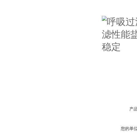
产
您的单