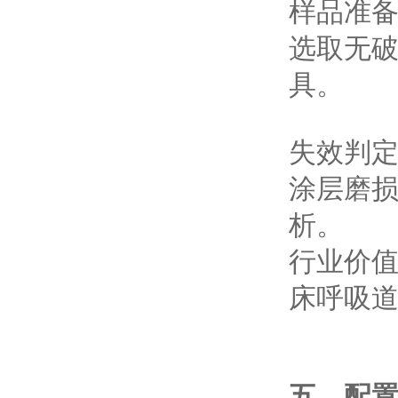
‌样品准备
选取无破
具。
‌失效判定
涂层磨损
析。
‌行业价
床呼吸
五、配