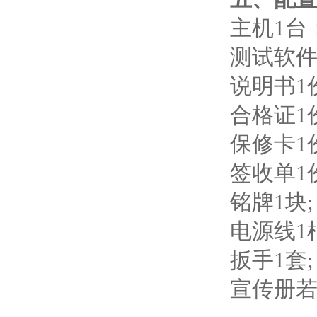
主机1台
测试软件
说明书1
合格证1
保修卡1
签收单1
铭牌1块;
电源线1
扳手1套;
宣传册若