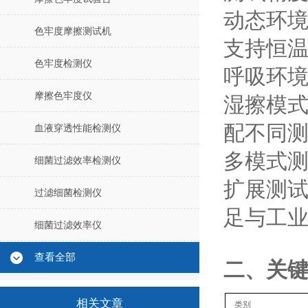
‌动态环境
色牢度摩擦测试机
支持‌恒温
色牢度检测仪
呼吸环
摩擦色牢度仪
湿擦模式
配不同
血液穿透性能检测仪
‌多模式
细菌过滤效率检测仪
扩展测试
过滤细菌检测仪
足与工
细菌过滤效率仪
查看全部
二、关
相关文章
‌类别‌