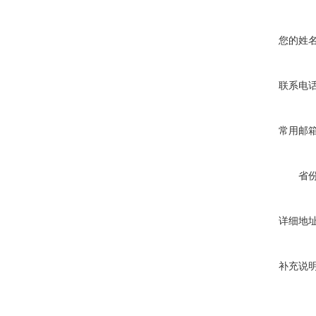
您的姓
联系电
常用邮
省
详细地
补充说