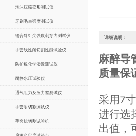
泡沫压缩变形测试仪
牙刷毛束强度测试仪
缝合针针尖强度刺穿力测试仪
详细说明：
手套线性耐切割性能试验仪
麻醉导
防护服化学渗透测试仪
质量保
耐静水压试验仪
通气阻力及压力差测试仪
采用
寸
7
手套耐切割测试仪
进行选
手套抗切割试验机
出值，
摩擦色牢度试验台