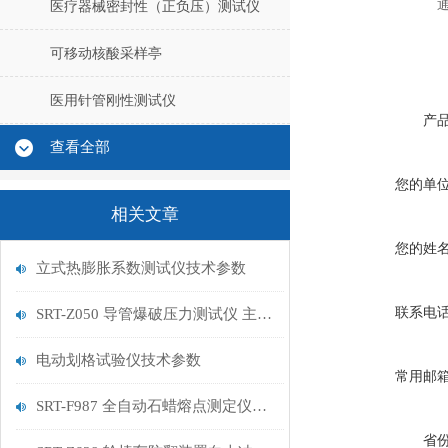
医疗器械密封性（正负压）测试仪
可移动核酸采样亭
医用针管刚性测试仪
产
查看全部
您的单
相关文章
您的姓
立式热膨胀系数测试仪技术参数
联系电
SRT-Z050 导管爆破压力测试仪 主要参数原理 山东赛锐特
电动划格试验仪技术参数
常用邮
SRT-F987 全自动石蜡熔点测定仪的应用介绍 提供技术指导
省