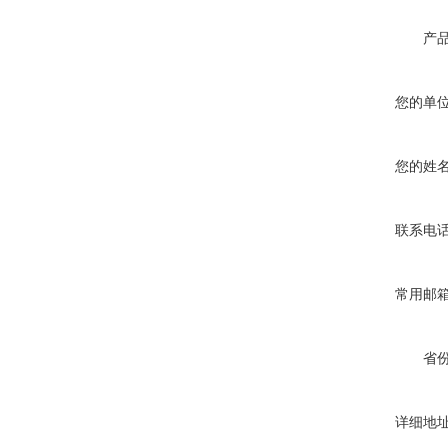
产
您的单
您的姓
联系电
常用邮
省
详细地