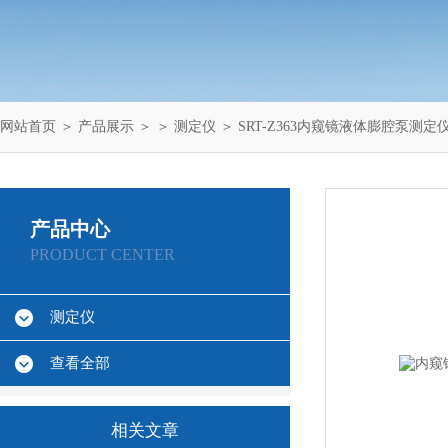
网站首页
＞
产品展示
＞ ＞
测定仪
＞ SRT-Z363内窥镜液体膨腔泵测定
产品中心
PRODUCT CENTER
测定仪
查看全部
相关文章