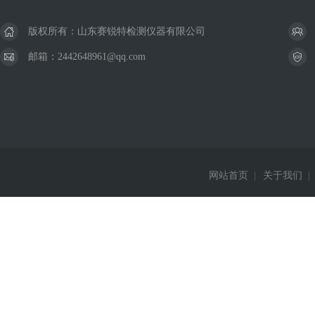
版权所有：山东赛锐特检测仪器有限公司
邮箱：2442648961@qq.com
网站首页
|
关于我们
|