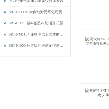
强力特推气流阻力测试仪技术参数
SRT-FY1126 全自动游离氧化钙测定仪的应用领域有哪些
SRT-F1140 塑料酚醛树脂活塞式凝胶时间测定仪（2、4工位）介绍 技术说明
SRT-NM1134 轮椅测试表面摩擦系数测定仪的简单介绍 符合技术标准
SRT-F1000 纤维吸油率测定仪测试仪介绍 按需定制