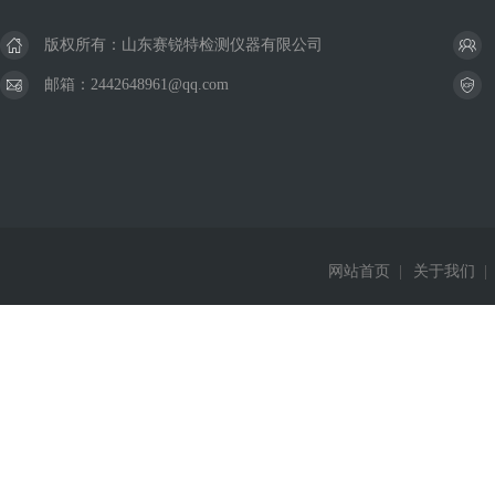
版权所有：山东赛锐特检测仪器有限公司
邮箱：2442648961@qq.com
网站首页
|
关于我们
|