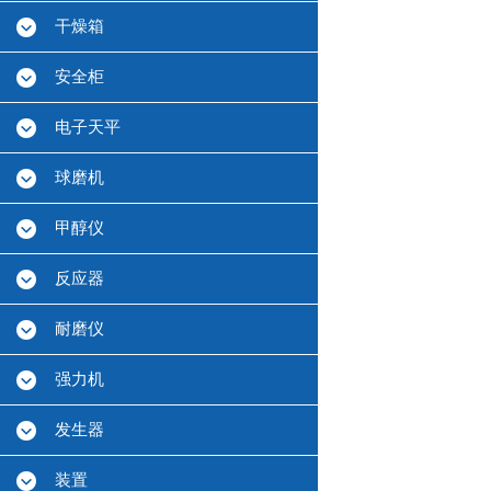
干燥箱
安全柜
电子天平
球磨机
甲醇仪
反应器
耐磨仪
强力机
发生器
装置