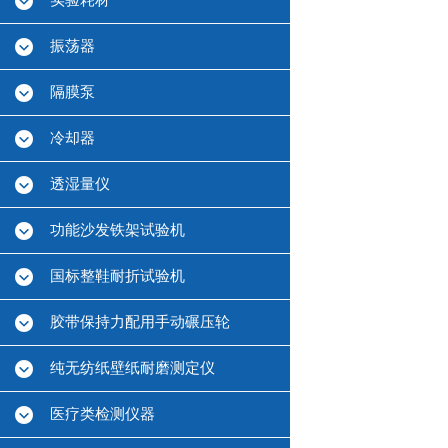
实验耗材
振荡器
隔膜泵
冷却器
透湿量仪
功能沙发铁架试验机
国标整鞋耐折试验机
胶带保持力配用手动碾压轮
纯无纺纸壁纸耐磨测定仪
医疗类检测仪器