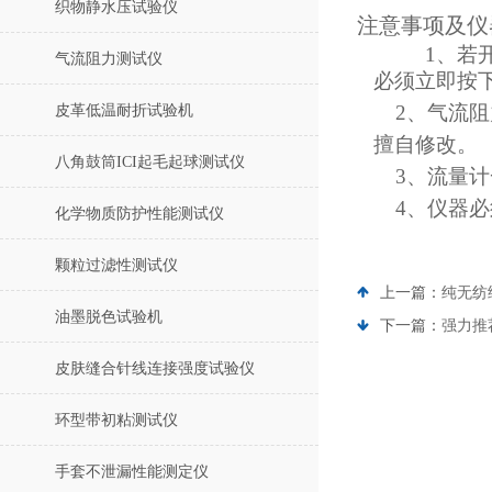
织物静水压试验仪
注意事项及仪
1、若
气流阻力测试仪
必须立即按
2、气流阻
皮革低温耐折试验机
擅自修改。
八角鼓筒ICI起毛起球测试仪
3、流量计
4、仪器必
化学物质防护性能测试仪
颗粒过滤性测试仪
上一篇：
纯无纺
油墨脱色试验机
下一篇：
强力推
皮肤缝合针线连接强度试验仪
环型带初粘测试仪
手套不泄漏性能测定仪