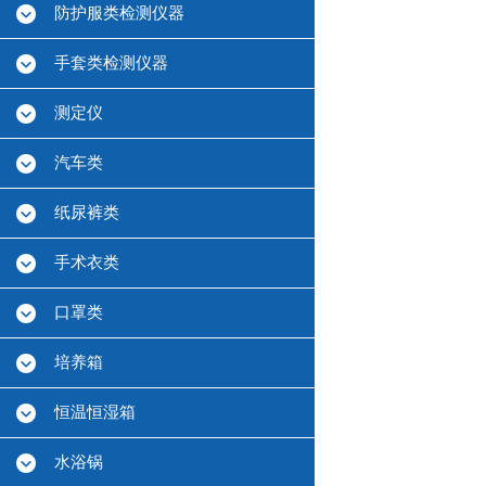
防护服类检测仪器
手套类检测仪器
测定仪
汽车类
纸尿裤类
手术衣类
口罩类
培养箱
恒温恒湿箱
水浴锅