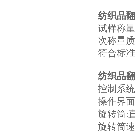
纺织品
试样称
次称量
符合标
纺织品
控制系
操作界
旋转筒
:
旋转筒