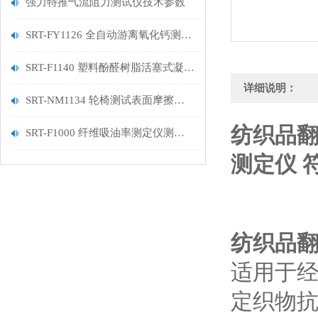
强力特推气流阻力测试仪技术参数
SRT-FY1126 全自动游离氧化钙测定仪的应用领域有哪些
SRT-F1140 塑料酚醛树脂活塞式凝胶时间测定仪（2、4工位）介绍 技术说明
详细说明：
SRT-NM1134 轮椅测试表面摩擦系数测定仪的简单介绍 符合技术标准
纺织品翻
SRT-F1000 纤维吸油率测定仪测试仪介绍 按需定制
测定仪 
纺织品
适用于
定织物