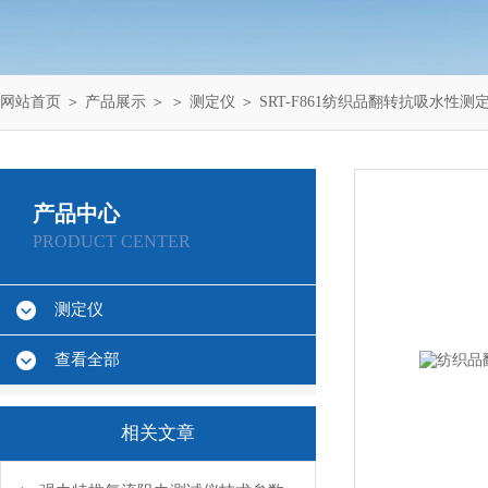
网站首页
＞
产品展示
＞ ＞
测定仪
＞ SRT-F861纺织品翻转抗吸水性测
产品中心
PRODUCT CENTER
测定仪
查看全部
相关文章