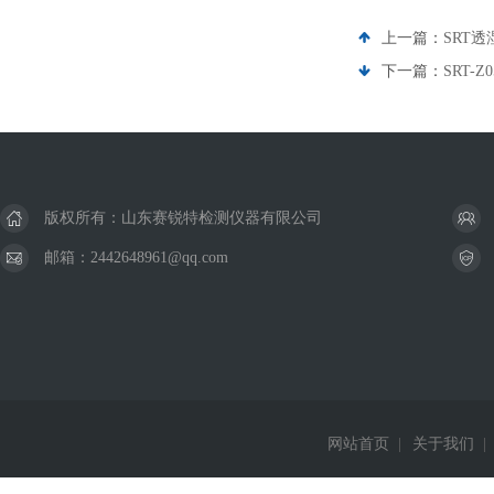
上一篇：
SRT
下一篇：
SRT-
版权所有：山东赛锐特检测仪器有限公司
邮箱：2442648961@qq.com
网站首页
|
关于我们
|