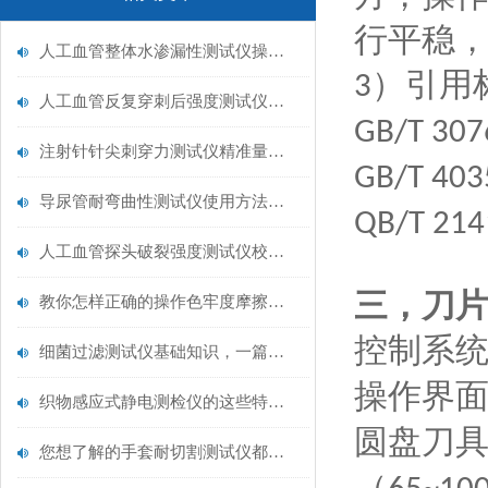
行平稳
人工血管整体水渗漏性测试仪操作中最容易出错的步骤
）引用
3
人工血管反复穿刺后强度测试仪是什么？透析患者的“生命管“质量靠它把关！
GB/T 30
注射针针尖刺穿力测试仪精准量化针尖锋利度，构筑临床安全防线
GB/T 40
导尿管耐弯曲性测试仪使用方法与操作规范
QB/T 214
人工血管探头破裂强度测试仪校准规范：精准赋能医疗安全的技术基准
三，
刀
教你怎样正确的操作色牢度摩擦测试机
控制系
细菌过滤测试仪基础知识，一篇搞定
操作界
织物感应式静电测检仪的这些特点很少有人都知道
圆盘刀具
您想了解的手套耐切割测试仪都在这里了