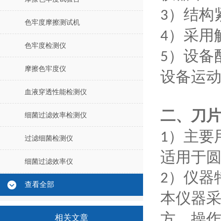
）结构
3
色牢度摩擦测试机
）采用
4
色牢度检测仪
）设备
5
摩擦色牢度仪
设备运
血液穿透性能检测仪
二、
刀
细菌过滤效率检测仪
）主要
1
过滤细菌检测仪
适用于
细菌过滤效率仪
）仪器
2
查看全部
本仪器
方，操
相关文章