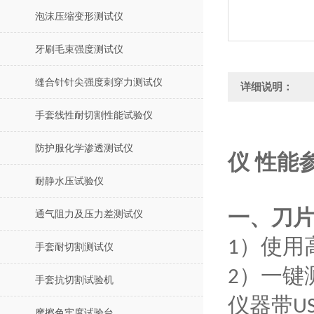
泡沫压缩变形测试仪
牙刷毛束强度测试仪
缝合针针尖强度刺穿力测试仪
详细说明：
手套线性耐切割性能试验仪
防护服化学渗透测试仪
仪 性能
耐静水压试验仪
一、
刀
通气阻力及压力差测试仪
）使用
1
手套耐切割测试仪
）一键
2
手套抗切割试验机
仪器带
U
摩擦色牢度试验台