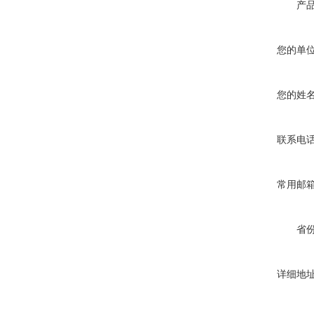
产
您的单
您的姓
联系电
常用邮
省
详细地