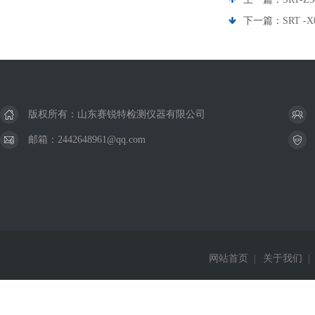
下一篇：
SRT 
版权所有：山东赛锐特检测仪器有限公司
邮箱：2442648961@qq.com
网站首页
|
关于我们
|