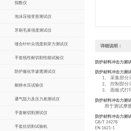
指数仪
泡沫压缩变形测试仪
牙刷毛束强度测试仪
缝合针针尖强度刺穿力测试仪
详细说明：
手套线性耐切割性能试验仪
防护材料冲击力测试
防护服化学渗透测试仪
防护材料冲击力测
采集部分
1、
控制部分
2、
耐静水压试验仪
面板式打
3、
通气阻力及压力差测试仪
防护材料冲击力测
用于测试摩
手套耐切割测试仪
防护材料冲击力测
GB/T 24278
手套抗切割试验机
EN 1621-1