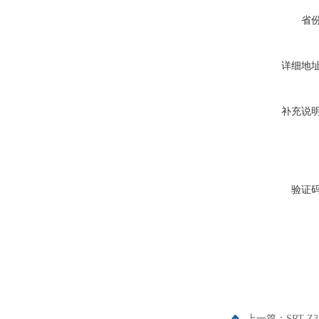
省
详细地
补充说
验证
上一篇：
SRT-