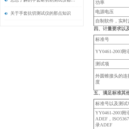
您想了解的手套耐切割测试仪都在这里了
功率
电源电压
关于手套抗切测试仪的那点知识
自制软件，实时
四、计量要求以
标准号
YY0461-2003
测试项
外圆锥接头的连
度
五、满足标准其
标准号以及测试
YY0461-2003附
ADEF，ISO5367
录ADEF