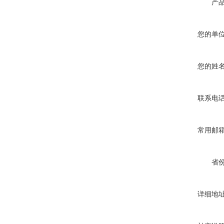
产
您的单
您的姓
联系电
常用邮
省
详细地