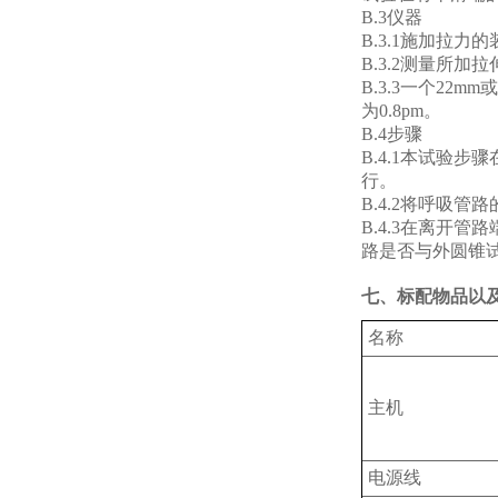
B.3仪器
B.3.1施加拉力
B.3.2测量所加
B.3.3一个22
为0.8pm。
B.4步骤
B.4.1本试验
行。
B.4.2将呼吸
B.4.3在离开管
路是否与外圆锥
七、标配物品以
名称
主机
电源线