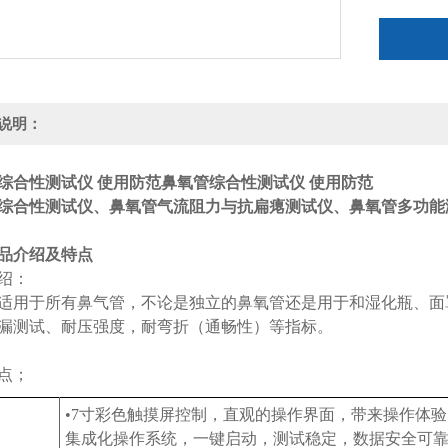
说明：
综合性测试仪 使用防范
鼻氧管综合性测试仪 使用防范
综合性测试仪、鼻氧管气流阻力与抗扁瘪测试仪、鼻氧管多功能
产品介绍及特点
绍：
适用于所有鼻气管，不论是独立的鼻氧管还是用于和湿化瓶、面
漏测试、耐压强度，耐弯折（通畅性）等指标。
点；
•7寸彩色触摸屏控制，直观的操作界面，带来操作体
集成化操作系统，一键启动，测试稳定，数据安全可