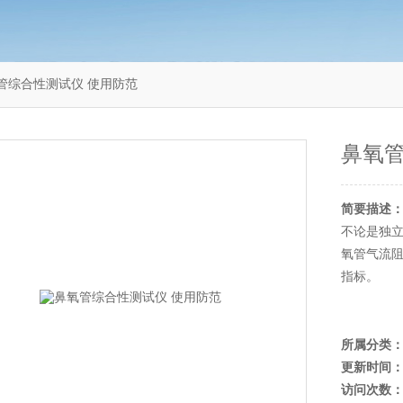
鼻氧管综合性测试仪 使用防范
鼻氧管
简要描述
不论是独
氧管气流
指标。
所属分类
更新时间
访问次数