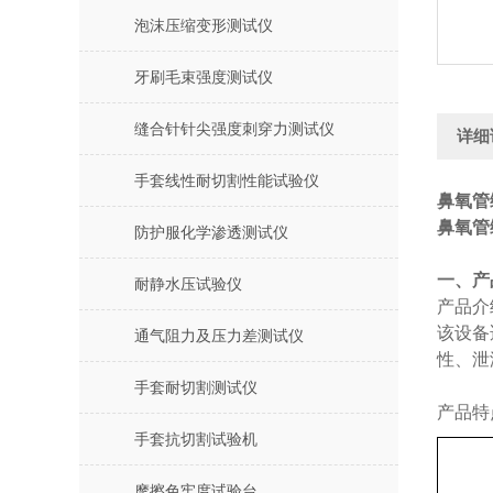
泡沫压缩变形测试仪
牙刷毛束强度测试仪
缝合针针尖强度刺穿力测试仪
详细
手套线性耐切割性能试验仪
鼻氧管
鼻氧管
防护服化学渗透测试仪
‌一、
耐静水压试验仪
产品介
该设备
通气阻力及压力差测试仪
性、泄
手套耐切割测试仪
产品特
手套抗切割试验机
摩擦色牢度试验台