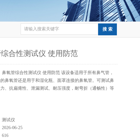
综合性测试仪 使用防范
：
鼻氧管综合性测试仪 使用防范 该设备适用于所有鼻气管，
立的鼻氧管还是用于和湿化瓶、面罩连接的鼻氧管。可测试鼻
阻力、抗扁瘪性、泄漏测试、耐压强度，耐弯折（通畅性）等
：
测试仪
：
2026-06-25
：
616