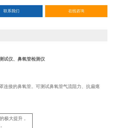
联系我们
在线咨询
测试仪、鼻氧管检测仪
罩连接的鼻氧管。可测试鼻氧管气流阻力、抗扁瘪
验的极大提升，
靠。