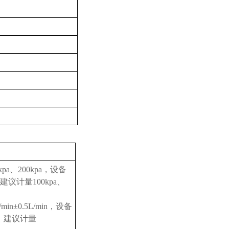
pa、200kpa，设备
，建议计量100kpa、
in±0.5L/min，设备
in，建议计量