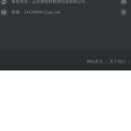
版权所有：山东赛锐特检测仪器有限公司
邮箱：2442648961@qq.com
网站首页
|
关于我们
|