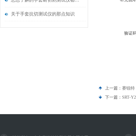
您想了解的手套耐切割测试仪都在这里了
关于手套抗切测试仪的那点知识
验证
上一篇：
赛锐特 
下一篇：
SRT