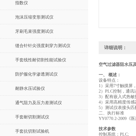
指数仪
泡沫压缩变形测试仪
牙刷毛束强度测试仪
缝合针针尖强度刺穿力测试仪
详细说明：
手套线性耐切割性能试验仪
空气过滤器阻水压及
防护服化学渗透测试仪
一、 概述：
设备特点：
1）采用7寸触摸屏
耐静水压试验仪
2）PLC控制，通
3）配有嵌入式热敏
4）采用高精度传
通气阻力及压力差测试仪
5）测试仪表接头匹
二、执行标准
手套耐切割测试仪
YY0770.2-2
技术参数
手套抗切割试验机
控制系统：PLC;