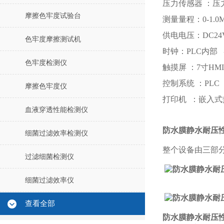
压力传感器 ：压
摩擦色牢度试验台
测量量程：
0-1.0
供电电压：
DC24
色牢度摩擦测试机
时钟：
PLC
内部 
色牢度检测仪
触摸屏 ：
7
寸
HMI
控制系统 ：
PLC
摩擦色牢度仪
打印机 ：嵌入
血液穿透性能检测仪
防水膜静水耐压
细菌过滤效率检测仪
整个设备由三部
过滤细菌检测仪
细菌过滤效率仪
查看全部
防水膜静水耐压