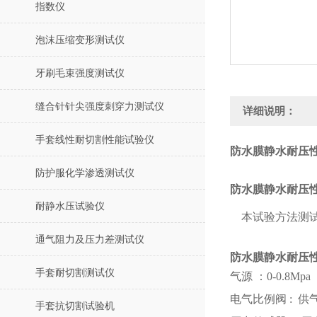
指数仪
泡沫压缩变形测试仪
牙刷毛束强度测试仪
缝合针针尖强度刺穿力测试仪
详细说明：
手套线性耐切割性能试验仪
防水膜静水耐压性
防护服化学渗透测试仪
防水膜静水耐压
耐静水压试验仪
本试验方法测
通气阻力及压力差测试仪
防水膜静水耐压
手套耐切割测试仪
气源 ：
0-0.8Mpa
电气比例阀
:
供
手套抗切割试验机