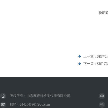
验证
上一篇：
SRT
下一篇：
SRT-
版权所有：山东赛锐特检测仪器有限公司
邮箱：2442648961@qq.com