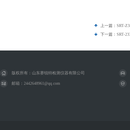
上一篇：
SRT-
下一篇：
SRT-
版权所有：山东赛锐特检测仪器有限公司
邮箱：2442648961@qq.com