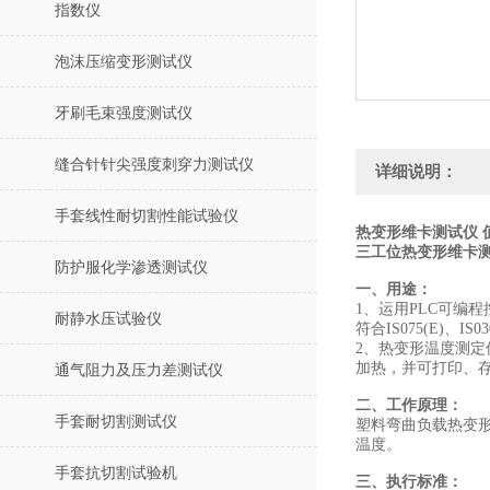
指数仪
泡沫压缩变形测试仪
牙刷毛束强度测试仪
缝合针针尖强度刺穿力测试仪
详细说明：
手套线性耐切割性能试验仪
热变形维卡测试仪 
三工位热变形维卡
防护服化学渗透测试仪
一、用途：
1、运用PLC可编
耐静水压试验仪
符合IS075(E)、
2、热变形温度测
加热，并可打印、
通气阻力及压力差测试仪
二、工作原理：
手套耐切割测试仪
塑料弯曲负载热变
温度。
手套抗切割试验机
三、执行标准：