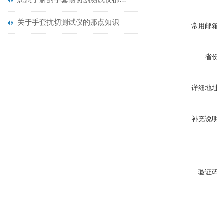
您想了解的手套耐切割测试仪都在这里了
关于手套抗切测试仪的那点知识
常用邮
省
详细地
补充说
验证