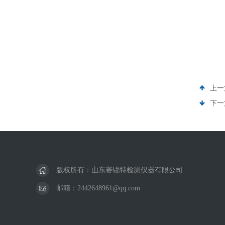
上一
下一
版权所有：山东赛锐特检测仪器有限公司
邮箱：2442648961@qq.com