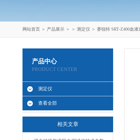
网站首页
＞
产品展示
＞ ＞
测定仪
＞ 赛锐特 SRT-Z400
产品中心
PRODUCT CENTER
测定仪
查看全部
相关文章