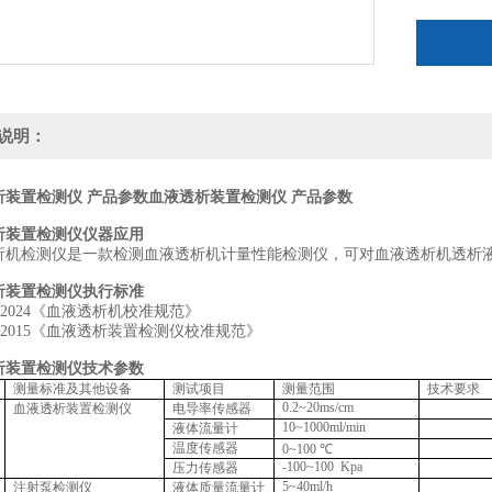
说明：
析装置检测仪 产品参数
血液透析装置检测仪 产品参数
析装置检测仪仪器应用
析机检测仪是一款检测血液透析机计量性能检测仪，可对血液透析机透析
析装置检测仪执行标准
53-2024《血液透析机校准规范》
541-2015《血液透析装置检测仪校准规范》
析装置检测仪技术参数
测量标准及其他设备
测试项目
测量范围
技术要求
0.2~20ms/cm
血液透析装置检测仪
电导率传感器
10~1000ml/min
液体流量计
温度传感器
0~100 ℃
-100~100 Kpa
压力传感器
5~40ml/h
注射泵检测仪
液体质量流量计