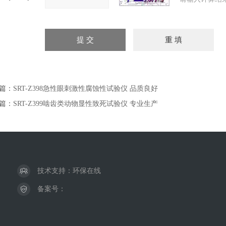
篇：
SRT-Z398急性眼刺激性腐蚀性试验仪 品质良好
篇：
SRT-Z399啮齿类动物显性致死试验仪 专业生产
技术支持：
环保在线
备案号：