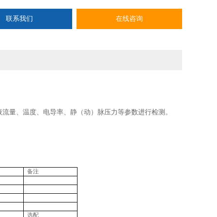
联系我们
在线咨询
液流量、温度、电导率、静（动）脉压力等参数进行检测。
备注
选配