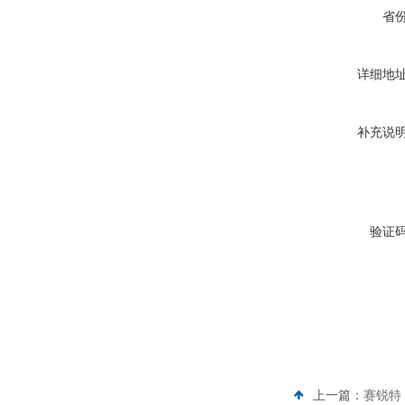
省
详细地
补充说
验证
上一篇：
赛锐特 