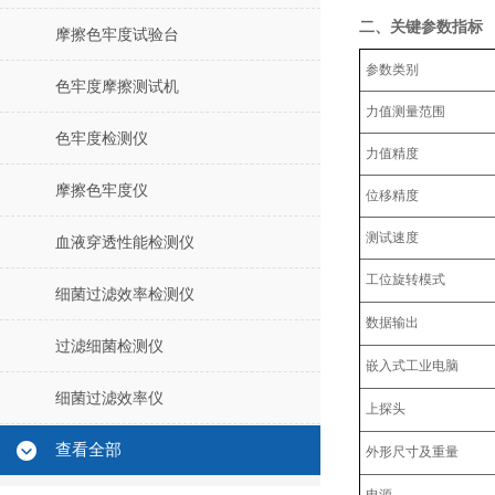
二、关键参数指标
摩擦色牢度试验台
‌参数类别‌
色牢度摩擦测试机
力值测量范围
色牢度检测仪
力值精度
摩擦色牢度仪
位移精度
测试速度
血液穿透性能检测仪
工位旋转模式
细菌过滤效率检测仪
数据输出
过滤细菌检测仪
嵌入式工业电脑
细菌过滤效率仪
上探头
查看全部
外形尺寸及重量