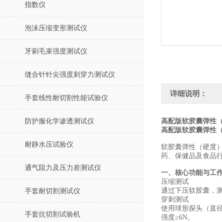
指数仪
泡沫压缩变形测试仪
牙刷毛束强度测试仪
缝合针针尖强度刺穿力测试仪
详细说明：
手套线性耐切割性能试验仪
防护服化学渗透测试仪
高配版软胶囊弹性（
高配版软胶囊弹性
耐静水压试验仪
软胶囊弹性（硬度
药、保健品及食品行
通气阻力及压力差测试仪
一、核心功能与工
‌压缩测试‌
通过下压软胶囊，测
手套耐切割测试仪
‌穿刺测试‌
使用球形探头（直径
手套抗切割试验机
强度≥6N‌。