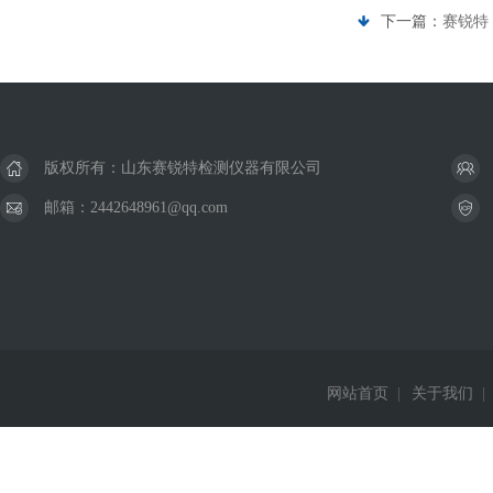
下一篇：
赛锐特 
版权所有：山东赛锐特检测仪器有限公司
邮箱：2442648961@qq.com
网站首页
|
关于我们
|