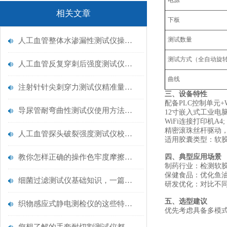
电源
相关文章
下板
测试数量
人工血管整体水渗漏性测试仪操作中最容易出错的步骤
测试方式（全自动旋
人工血管反复穿刺后强度测试仪是什么？透析患者的“生命管“质量靠它把关！
曲线
注射针针尖刺穿力测试仪精准量化针尖锋利度，构筑临床安全防线
三、设备特性
配备PLC控制单元+
导尿管耐弯曲性测试仪使用方法与操作规范
12寸嵌入式工业电
WiFi连接打印机A4;
精密滚珠丝杆驱动，
人工血管探头破裂强度测试仪校准规范：精准赋能医疗安全的技术基准
适用胶囊类型：软胶
教你怎样正确的操作色牢度摩擦测试机
四、典型应用场景
‌制药行业‌：检测软
‌保健食品‌：优化
细菌过滤测试仪基础知识，一篇搞定
‌研发优化‌：对比
五、选型建议
织物感应式静电测检仪的这些特点很少有人都知道
优先考虑具备‌多模