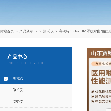
网站首页
＞
产品展示
＞ ＞
测试仪
＞ 赛锐特 SRT-Z416*罩抗弯曲性能
产品中心
PRODUCT CENTER
测试仪
伸长仪
流变仪