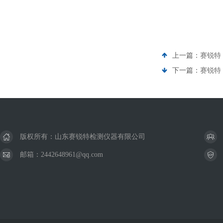
上一篇：
赛锐特 
下一篇：
赛锐特
版权所有：山东赛锐特检测仪器有限公司
邮箱：2442648961@qq.com