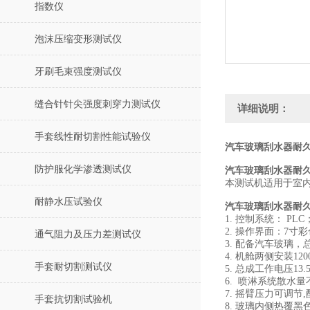
指数仪
泡沫压缩变形测试仪
牙刷毛束强度测试仪
缝合针针尖强度刺穿力测试仪
详细说明：
手套线性耐切割性能试验仪
汽车玻璃刮水器耐久
防护服化学渗透测试仪
汽车玻璃刮水器耐
本测试机适用于室
耐静水压试验仪
汽车玻璃刮水器耐
1. 控制系统： PLC
2. 操作界面：7寸
通气阻力及压力差测试仪
3. 配备汽车玻璃，
4. 机舱两侧安装12
手套耐切割测试仪
5. 总成工作电压13
6. 喷淋系统散水量
7. 摇臂压力可调节
手套抗切割试验机
8. 玻璃内侧热覆