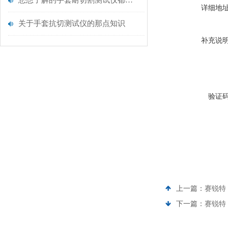
您想了解的手套耐切割测试仪都在这里了
详细地
关于手套抗切测试仪的那点知识
补充说
验证
上一篇：
赛锐特 
下一篇：
赛锐特 