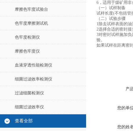
6，适用于煤矿用非
（一）试样制备
摩擦色牢度试验台
试样长度(不包括管
（二）试验步骤
色牢度摩擦测试机
1除去试样表面的油渍
2选择合适的密封
3对密封试样施加负压
色牢度检测仪
验。
如果试样在距离密封
摩擦色牢度仪
血液穿透性能检测仪
细菌过滤效率检测仪
产
过滤细菌检测仪
细菌过滤效率仪
您的单
查看全部
您的姓