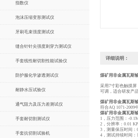
指数仪
泡沫压缩变形测试仪
牙刷毛束强度测试仪
缝合针针尖强度刺穿力测试仪
详细说明：
手套线性耐切割性能试验仪
防护服化学渗透测试仪
煤矿用非金属瓦斯
采用7寸彩色触摸
耐静水压试验仪
可调，适合研发产品
煤矿用非金属瓦斯
通气阻力及压力差测试仪
符合AQ 1071-2009
煤矿用非金属瓦斯
1，压力范围：-0.1M
手套耐切割测试仪
2，分辨率：0.01 
3，测量保压时间：0
手套抗切割试验机
4，测试持续时间：1