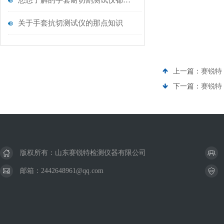
您想了解的手套耐切割测试仪都在这里了
关于手套抗切测试仪的那点知识
上一篇：
赛锐特 
下一篇：
赛锐特
版权所有：山东赛锐特检测仪器有限公司
邮箱：2442648961@qq.com