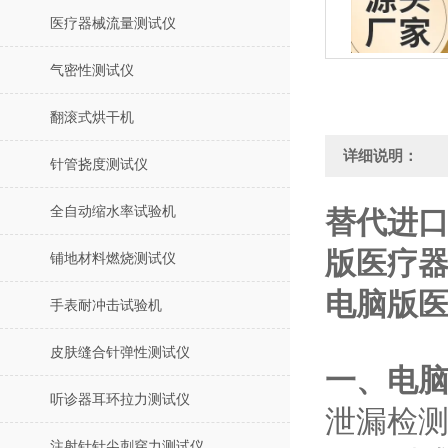
医疗器械流量测试仪
气密性测试仪
翻滚式烘干机
详细说明：
针管挠度测试仪
全自动缩水率试验机
替代进口
版医疗器
铺地材料燃烧测试仪
电脑版医
手表耐冲击试验机
皮肤缝合针弹性测试仪
一、电脑
听诊器耳环拉力测试仪
‌泄漏检测
注射针针尖刺穿力测试仪