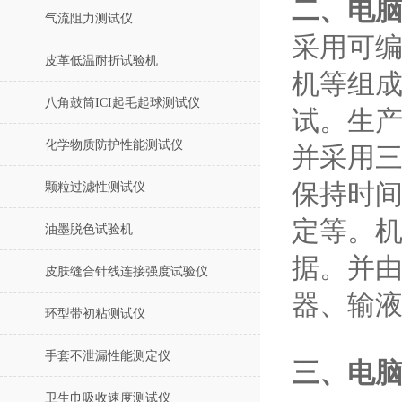
二、电脑
气流阻力测试仪
采用可
皮革低温耐折试验机
机等组
八角鼓筒ICI起毛起球测试仪
试。生
化学物质防护性能测试仪
并采用
保持时
颗粒过滤性测试仪
定等。
油墨脱色试验机
据。并
皮肤缝合针线连接强度试验仪
器、输
环型带初粘测试仪
手套不泄漏性能测定仪
三、电脑
卫生巾吸收速度测试仪