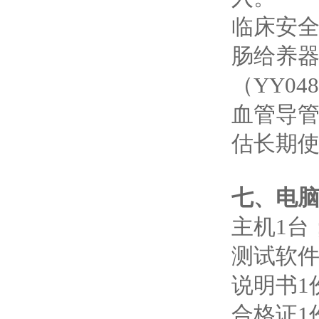
‌临床安全
‌肠给养
（YY048
‌血管导
估长期
七、电脑
主机1台
测试软件
说明书1
合格证1