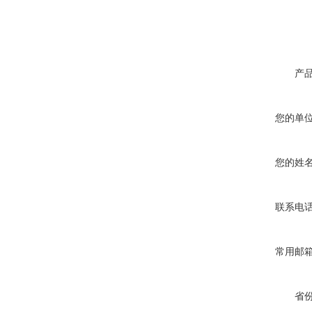
产
您的单
您的姓
联系电
常用邮
省