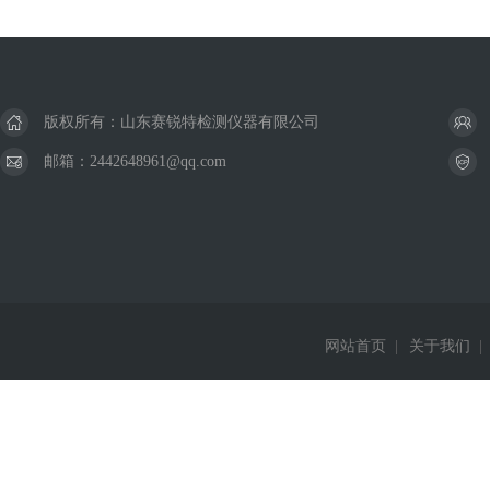
版权所有：山东赛锐特检测仪器有限公司
邮箱：2442648961@qq.com
网站首页
|
关于我们
|