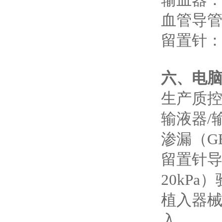
输血器：G
血管导管：Y
留置针：Y
六、电脑
‌生产质控
‌输液器
渗漏（GB
‌留置针导
20kP
‌植入器
入‌。