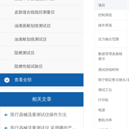
‌项目‌
皮肤缝合线线径测量仪
控制系统‌
操作界面‌
油漆面耐划痕测试仪
油漆耐划痕测试仪
压力输出范围‌‌
阻燃测试仪
数据管理及曲线
展示
阻燃性能试验仪
测试持续时间‌‌
查看全部
医疗锁定鲁尔接头1
测试工位
相关文章
打印机
电源
医疗器械流量测试仪操作方法
整机功率
医疗器械流量测试仪 采用哪些产品特征？山东赛锐特制造