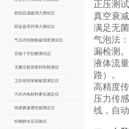
‌正压测
纺织品顶破强力测试仪
‌真空衰
满足无菌包
听诊器耳环弹力测试仪
‌气泡法
气压式织物胀破强度测试仪
漏检测‌
百格十字刮擦测试仪
‌液体流
无菌注射器密封性检测仪
路）‌。
卫生纸球形耐破度测定仪
‌高精度传
汽车内饰材料雾化测定仪
压力传感
纸尿裤渗透性能测定仪
线，自动
织物静水压试验仪