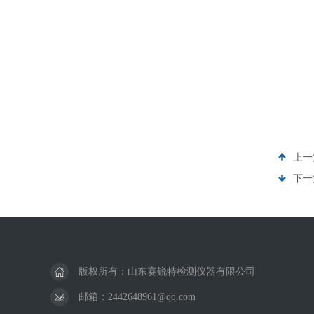
上一
下一
版权所有：山东赛锐特检测仪器有限公司
邮箱：2442648961@qq.com