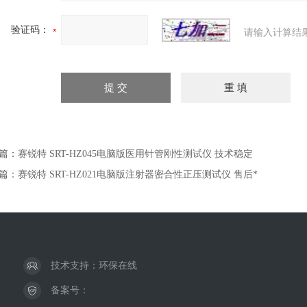
验证码：
请输入计算结
篇：
赛锐特 SRT-HZ045电脑版医用针管刚性测试仪 技术稳定
篇：
赛锐特 SRT-HZ021电脑版注射器密合性正压测试仪 售后*
技术支持：
环保在线
备案号：