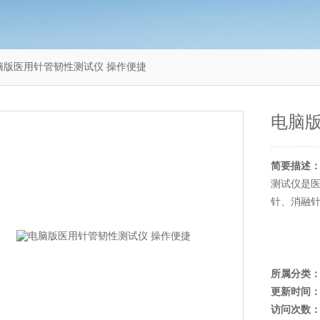
6电脑版医用针管韧性测试仪 操作便捷
电脑版
简要描述
测试仪是
针、消融
所属分类
更新时间
访问次数