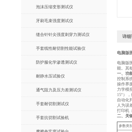
泡沫压缩变形测试仪
牙刷毛束强度测试仪
缝合针针尖强度刺穿力测试仪
详细
手套线性耐切割性能试验仪
电脑版
防护服化学渗透测试仪
电脑版
能。其
一、功
耐静水压试验仪
控制系统
操作界面
‌力学模
通气阻力及压力差测试仪
15°）
‌自动化
手套耐切割测试仪
人为误差
打印机
二、关
手套抗切割试验机
‌参数类别
摩擦色牢度试验台