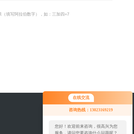
果（填写阿拉伯数字），如：三加四=7
在线交流
咨询热线：13023169219
您好！欢迎前来咨询，很高兴为您
服务，请问您要咨询什么问题呢？