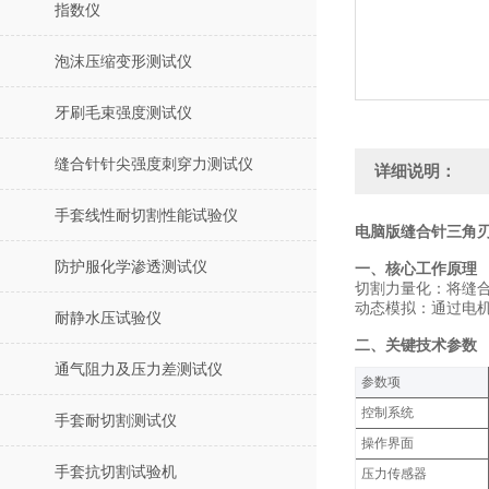
指数仪
泡沫压缩变形测试仪
牙刷毛束强度测试仪
缝合针针尖强度刺穿力测试仪
详细说明：
手套线性耐切割性能试验仪
电脑版缝合针三角刃
防护服化学渗透测试仪
‌一、核心工作原理
‌切割力量化‌：将
‌动态模拟‌：通过
耐静水压试验仪
‌二、关键技术参数
通气阻力及压力差测试仪
‌参数项‌
控制系统
手套耐切割测试仪
操作界面
手套抗切割试验机
压力传感器