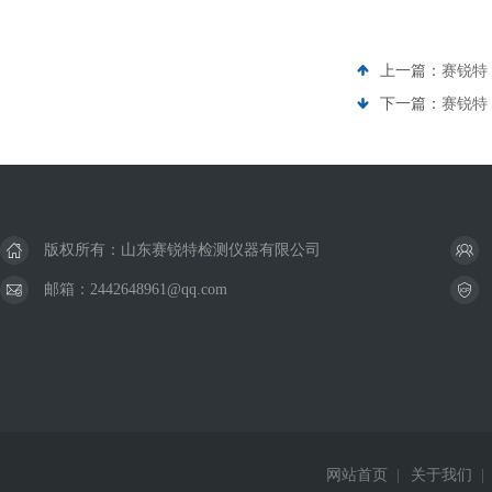
上一篇：
赛锐特
下一篇：
赛锐特
版权所有：山东赛锐特检测仪器有限公司
邮箱：2442648961@qq.com
网站首页
|
关于我们
|