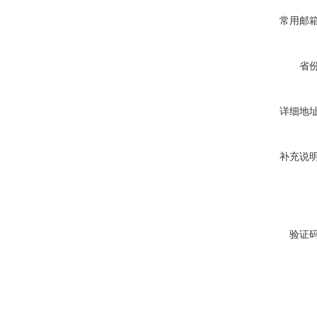
常用邮
省
详细地
补充说
验证