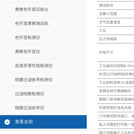
测试软件
摩擦色牢度试验台
流量计范围
充气流量速度
色牢度摩擦测试机
工位
色牢度检测仪
压力传感器
摩擦色牢度仪
外形尺寸
血液穿透性能检测仪
工位旋转式控制0-10r
外壳Q235材料制作
细菌过滤效率检测仪
工位材料采样AL表面
垫脚采样不锈钢制作
过滤细菌检测仪
观察门采样耐高温钢化
细菌过滤效率仪
内置照明灯绿色光线
USB测试软件插口，
查看全部
嵌入式微型打印机一
独立控制每个工位的