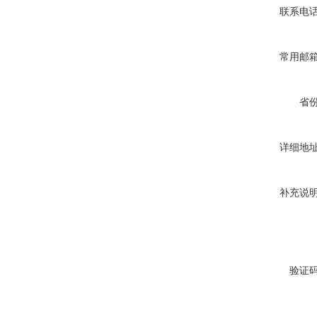
联系电
常用邮
省
详细地
补充说
验证