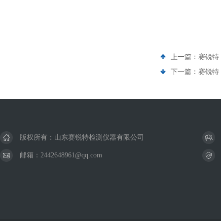
上一篇：
赛锐特
下一篇：
赛锐特
版权所有：山东赛锐特检测仪器有限公司
邮箱：2442648961@qq.com