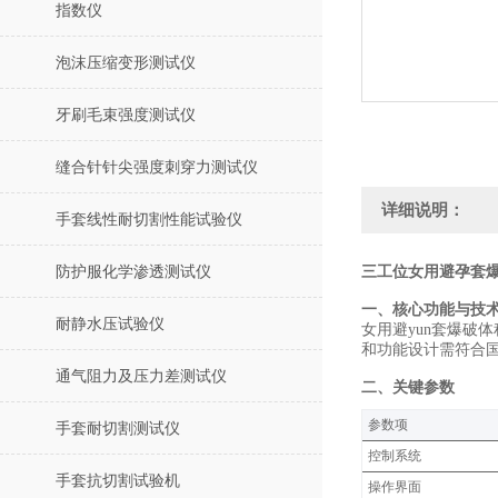
指数仪
泡沫压缩变形测试仪
牙刷毛束强度测试仪
缝合针针尖强度刺穿力测试仪
详细说明：
手套线性耐切割性能试验仪
防护服化学渗透测试仪
三工位女用避孕套
‌一、核心功能与技
耐静水压试验仪
女用避yun套爆破
和功能设计需符合
通气阻力及压力差测试仪
‌二、关键参数
‌参数项‌
手套耐切割测试仪
控制系统
手套抗切割试验机
操作界面