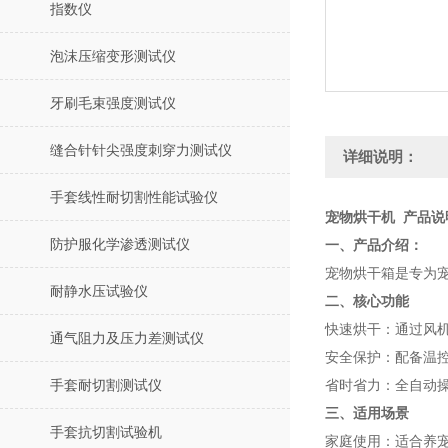
指数仪
泡沫压缩变形测试仪
牙刷毛束强度测试仪
缝合针针尖强度刺穿力测试仪
详细说明：
手套线性耐切割性能试验仪
宠物烘干机 产品说
防护服化学渗透测试仪
一、产品介绍：
宠物烘干箱是专为
耐静水压试验仪
二、核心功能
‌快速烘干‌：通过
通气阻力及压力差测试仪
‌安全保护‌：配备温
手套耐切割测试仪
‌省时省力‌：全自动
三、适用场景
手套抗切割试验机
‌家庭使用‌：适合