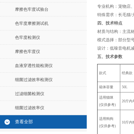
‌专业机构‌：宠物
摩擦色牢度试验台
‌特殊需求‌：长毛猫
四、技术特点
色牢度摩擦测试机
‌材质与结构‌：主
色牢度检测仪
‌模式选择‌：部分
‌设计‌：低噪音电机
摩擦色牢度仪
五、技术参数
血液穿透性能检测仪
款式
经典款
细菌过滤效率检测仪
箱体容量
50L
过滤细菌检测仪
适用猫咪
20斤内
(仅供参考)
细菌过滤效率仪
适用狗狗
查看全部
10斤内
(仅供参考)