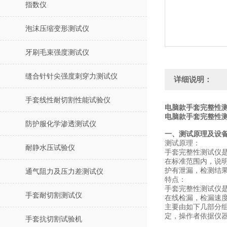
指数仪
泡沫压缩变形测试仪
牙刷毛束强度测试仪
缝合针针尖强度刺穿力测试仪
详细说明：
手套线性耐切割性能试验仪
电脑款手套完整性测
电脑款手套完整性测
防护服化学渗透测试仪
一、测试原理及设
测试原理：
耐静水压试验仪
手套完整性测试仪是
在标准范围内，说明
护有泄漏，检测结
通气阻力及压力差测试仪
特点：
手套完整性测试仪是
手套耐切割测试仪
在线检漏，检漏速
主要由如下几部分
定，操作者依据仪
手套抗切割试验机