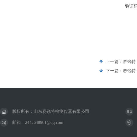
验证
上一篇：
赛锐特 
下一篇：
赛锐特 
版权所有：山东赛锐特检测仪器有限公司
邮箱：2442648961@qq.com