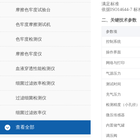
满足标准
依据ISO14644-7
摩擦色牢度试验台
二、关键技术参数
色牢度摩擦测试机
‌参数项‌
色牢度检测仪
控制系统
操作界面
摩擦色牢度仪
网络与打印
血液穿透性能检测仪
气源压力
细菌过滤效率检测仪
测试时间
充气压力
过滤细菌检测仪
检测精度（小孔径）
细菌过滤效率仪
微压传感器
内置储气罐
查看全部
调压阀