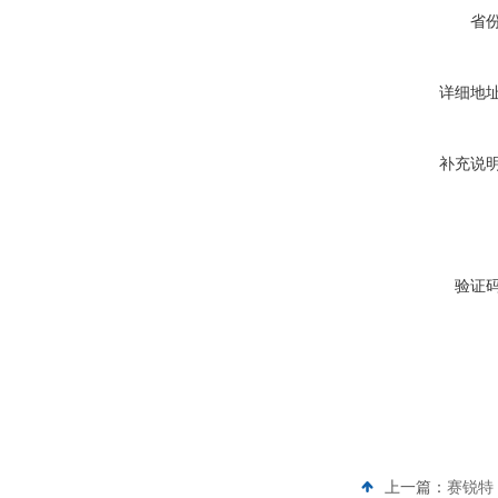
省
详细地
补充说
验证
上一篇：
赛锐特 