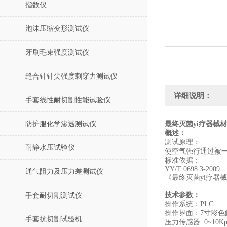
指数仪
泡沫压缩变形测试仪
牙刷毛束强度测试仪
缝合针针尖强度刺穿力测试仪
详细说明：
手套线性耐切割性能试验仪
防护服化学渗透测试仪
最终灭菌yi疗器械
概述：
测试原理：
耐静水压试验仪
使空气强行通过被
‌标准依据‌：
YY/T 0698.3-2009
通气阻力及压力差测试仪
《最终灭菌yi疗器械
‌技术参数：
手套耐切割测试仪
操作系统：PLC
操作界面：7寸彩色
手套抗切割试验机
压力传感器: 0~10Kp