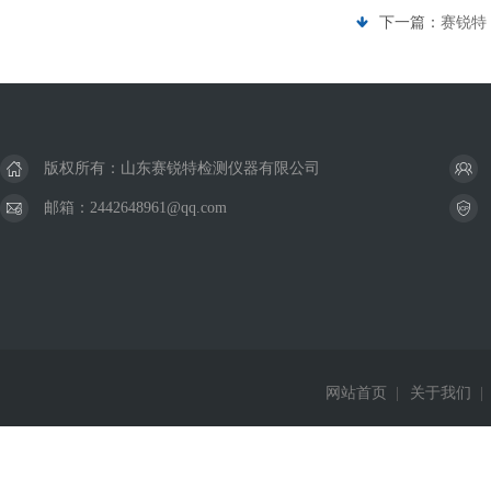
下一篇：
赛锐特 
版权所有：山东赛锐特检测仪器有限公司
邮箱：2442648961@qq.com
网站首页
|
关于我们
|