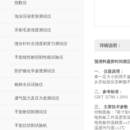
指数仪
泡沫压缩变形测试仪
牙刷毛束强度测试仪
缝合针针尖强度刺穿力测试仪
详细说明：
手套线性耐切割性能试验仪
预浸料凝胶时间测定
防护服化学渗透测试仪
一、 仪器原理：
将一定大小的用不
从开始加压至树脂不
耐静水压试验仪
二、参考标准：
GB/T 32788.
通气阻力及压力差测试仪
三、 主要技术参数
手套耐切割测试仪
控制面板：7英寸
电热板工作温度室温~
电热板控温精度≤±2
手套抗切割试验机
温度均匀度≤±2℃