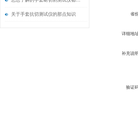
您想了解的手套耐切割测试仪都在这里了
关于手套抗切测试仪的那点知识
省
详细地
补充说
验证