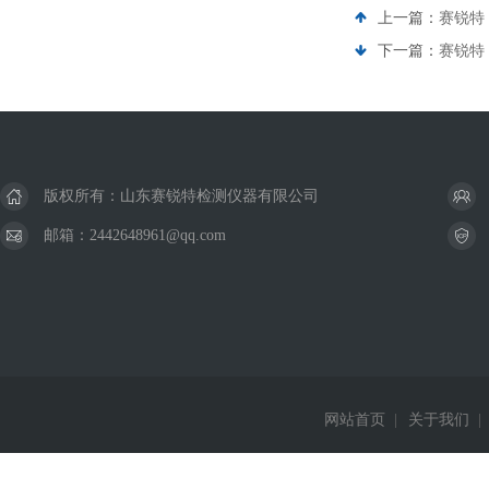
上一篇：
赛锐特
下一篇：
赛锐特 
版权所有：山东赛锐特检测仪器有限公司
邮箱：2442648961@qq.com
网站首页
|
关于我们
|