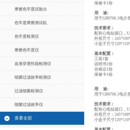
保修卡1份
摩擦色牢度试验台
用 途:
用于GB9706.1电
色牢度摩擦测试机
技术要求：
配有心电短接口，USB
色牢度检测仪
外形尺寸：245*100*
小盒子尺寸120*110*
摩擦色牢度仪
基本配置：
工装1套
血液穿透性能检测仪
说明书1份
合格证1份
保修卡1份
细菌过滤效率检测仪
用 途:
过滤细菌检测仪
用于GB9706.1电
技术要求：
细菌过滤效率仪
配有心电短接口，USB
外形尺寸：245*100*
查看全部
小盒子尺寸120*110*
基本配置：