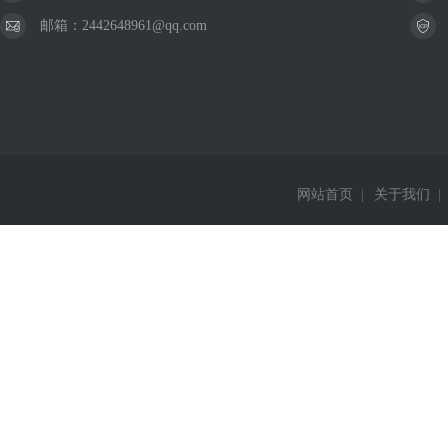
邮箱：2442648961@qq.com
网站首页
|
关于我们
|